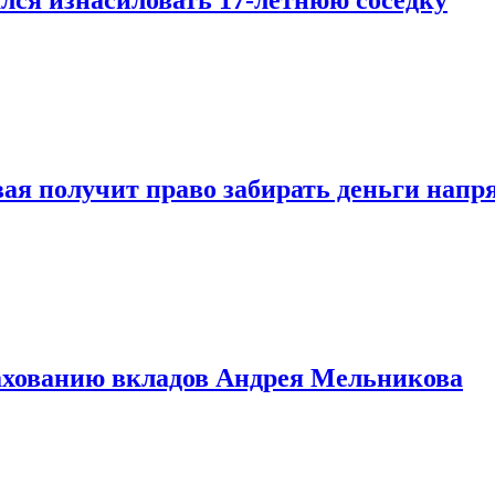
овая получит право забирать деньги нап
рахованию вкладов Андрея Мельникова