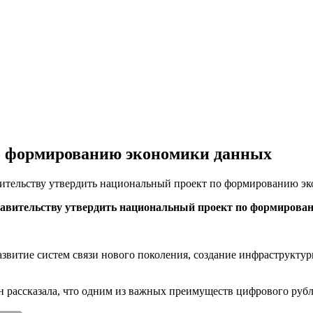
о формированию экономики данных
тельству утвердить национальный проект по формированию эко
авительству утвердить национальный проект по формировани
развитие систем связи нового поколения, создание инфраструкт
 рассказала, что одним из важных преимуществ цифрового рубля