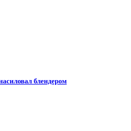
насиловал блендером