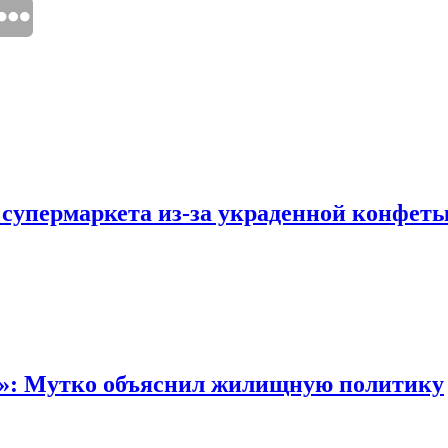
 супермаркета из-за украденной конфет
“»: Мутко объяснил жилищную политику