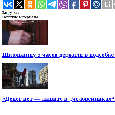
Загрузка ...
Похожие материалы
Школьницу 5 часов держали в подсобке
«Денег нет — живите в „человейниках