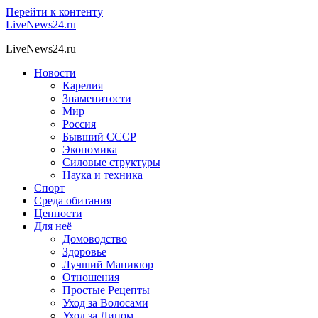
Перейти к контенту
LiveNews24.ru
LiveNews24.ru
Новости
Карелия
Знаменитости
Мир
Россия
Бывший СССР
Экономика
Силовые структуры
Наука и техника
Спорт
Среда обитания
Ценности
Для неё
Домоводство
Здоровье
Лучший Маникюр
Отношения
Простые Рецепты
Уход за Волосами
Уход за Лицом