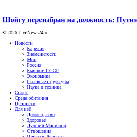
Шойгу переизбран на должность: Пути
© 2026 LiveNews24.ru
Новости
Карелия
Знаменитости
Мир
Россия
Бывший СССР
Экономика
Силовые структуры
Наука и техника
Спорт
Среда обитания
Ценности
Для неё
Домоводство
Здоровье
Лучший Маникюр
Отношения
Простые Рецепты