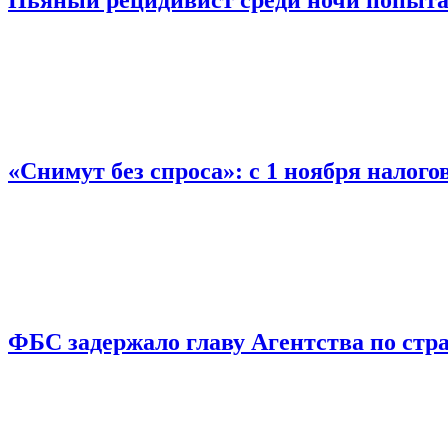
«Снимут без спроса»: с 1 ноября налог
ФБС задержало главу Агентства по ст