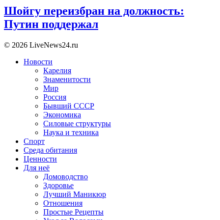
Шойгу переизбран на должность:
Путин поддержал
© 2026 LiveNews24.ru
Новости
Карелия
Знаменитости
Мир
Россия
Бывший СССР
Экономика
Силовые структуры
Наука и техника
Спорт
Среда обитания
Ценности
Для неё
Домоводство
Здоровье
Лучший Маникюр
Отношения
Простые Рецепты