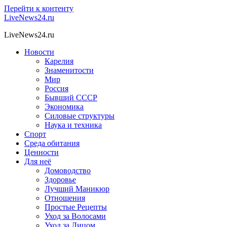
Перейти к контенту
LiveNews24.ru
LiveNews24.ru
Новости
Карелия
Знаменитости
Мир
Россия
Бывший СССР
Экономика
Силовые структуры
Наука и техника
Спорт
Среда обитания
Ценности
Для неё
Домоводство
Здоровье
Лучший Маникюр
Отношения
Простые Рецепты
Уход за Волосами
Уход за Лицом