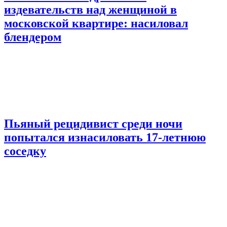
издевательств над женщиной в
московской квартире: насиловал
блендером
Пьяный рецидивист среди ночи
попытался изнасиловать 17-летнюю
соседку