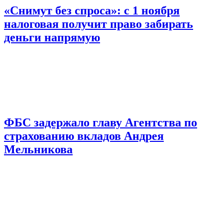
«Снимут без спроса»: с 1 ноября
налоговая получит право забирать
деньги напрямую
ФБС задержало главу Агентства по
страхованию вкладов Андрея
Мельникова