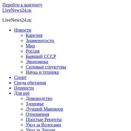
Перейти к контенту
LiveNews24.ru
LiveNews24.ru
Новости
Карелия
Знаменитости
Мир
Россия
Бывший СССР
Экономика
Силовые структуры
Наука и техника
Спорт
Среда обитания
Ценности
Для неё
Домоводство
Здоровье
Лучший Маникюр
Отношения
Простые Рецепты
Уход за Волосами
Уход за Лицом