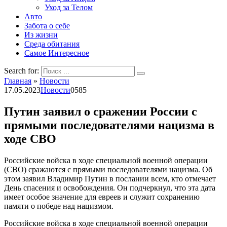
Уход за Телом
Авто
Забота о себе
Из жизни
Среда обитания
Самое Интересное
Search for:
Главная
»
Новости
17.05.2023
Новости
0
585
Путин заявил о сражении России с
прямыми последователями нацизма в
ходе СВО
Российские войска в ходе специальной военной операции
(СВО) сражаются с прямыми последователями нацизма. Об
этом заявил Владимир Путин в послании всем, кто отмечает
День спасения и освобождения. Он подчеркнул, что эта дата
имеет особое значение для евреев и служит сохранению
памяти о победе над нацизмом.
Российские войска в ходе специальной военной операции