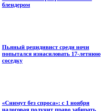
блендером
Пьяный рецидивист среди ночи
попытался изнасиловать 17-летнюю
соседку
«Снимут без спроса»: с 1 ноября
налоговая получит право забирать