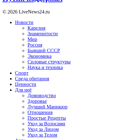
© 2026 LiveNews24.ru
Новости
Карелия
Знаменитости
Мир
Россия
Бывший СССР
Экономика
Силовые структуры
Наука и техника
Спорт
Среда обитания
Ценности
Для неё
Домоводство
Здоровье
Лучший Маникюр
Отношения
Простые Рецепты
Уход за Волосами
Уход за Лицом
Уход за Телом