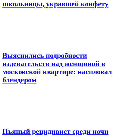
школьницы, укравшей конфету
Выяснились подробности
издевательств над женщиной в
московской квартире: насиловал
блендером
Пьяный рецидивист среди ночи