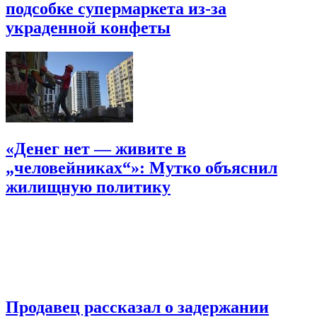
подсобке супермаркета из-за
украденной конфеты
«Денег нет — живите в
„человейниках“»: Мутко объяснил
жилищную политику
Продавец рассказал о задержании