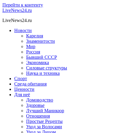
Перейти к контенту
LiveNews24.ru
LiveNews24.ru
Новости
Карелия
Знаменитости
Мир
Россия
Бывший СССР
Экономика
Силовые структуры
Наука и техника
Спорт
Среда обитания
Ценности
Для неё
Домоводство
Здоровье
Лучший Маникюр
Отношения
Простые Рецепты
Уход за Волосами
Уход за Лицом