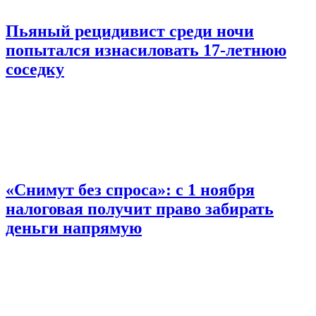
Пьяный рецидивист среди ночи
попытался изнасиловать 17-летнюю
соседку
«Снимут без спроса»: с 1 ноября
налоговая получит право забирать
деньги напрямую