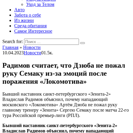
Уход за Телом
Авто
Забота о себе
Из жизни
Среда обитания
Самое Интересное
Search for:
Главная
»
Новости
10.04.2023
Новости
0
1.5к.
Радимов считает, что Дзюба не пожал
руку Семаку из-за эмоций после
поражения «Локомотива»
Бывший наставник санкт-петербургского «Зенита-2»
Владислав Радимов объяснил, почему нападающий
московского «Локомотива» Артём Дзюба не пожал руку
главному тренеру «Зенита» Сергею Семаку после матча 22-го
тура Российской премьер-лиги (РПЛ).
Бывший наставник санкт-петербургского «Зенита-2»
Владислав Радимов объяснил, почему нападающий