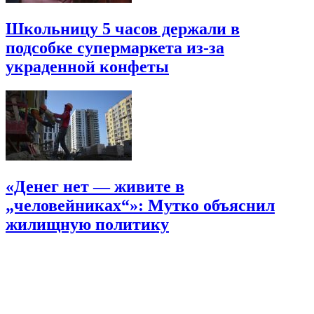
Школьницу 5 часов держали в
подсобке супермаркета из-за
украденной конфеты
«Денег нет — живите в
„человейниках“»: Мутко объяснил
жилищную политику