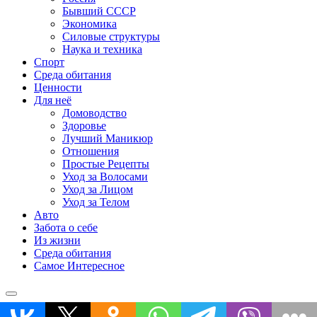
Бывший СССР
Экономика
Силовые структуры
Наука и техника
Спорт
Среда обитания
Ценности
Для неё
Домоводство
Здоровье
Лучший Маникюр
Отношения
Простые Рецепты
Уход за Волосами
Уход за Лицом
Уход за Телом
Авто
Забота о себе
Из жизни
Среда обитания
Самое Интересное