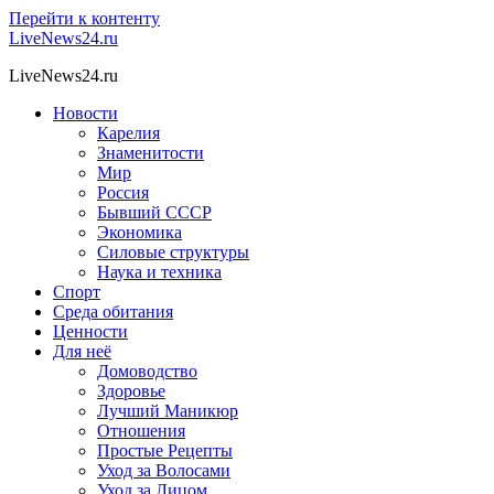
Перейти к контенту
LiveNews24.ru
LiveNews24.ru
Новости
Карелия
Знаменитости
Мир
Россия
Бывший СССР
Экономика
Силовые структуры
Наука и техника
Спорт
Среда обитания
Ценности
Для неё
Домоводство
Здоровье
Лучший Маникюр
Отношения
Простые Рецепты
Уход за Волосами
Уход за Лицом