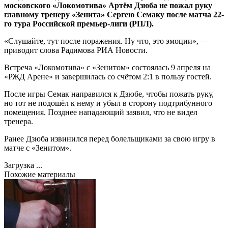
московского «Локомотива» Артём Дзюба не пожал руку
главному тренеру «Зенита» Сергею Семаку после матча 22-
го тура Российской премьер-лиги (РПЛ).
«Слушайте, тут после поражения. Ну что, это эмоции», —
приводит слова Радимова РИА Новости.
Встреча «Локомотива» с «Зенитом» состоялась 9 апреля на
«РЖД Арене» и завершилась со счётом 2:1 в пользу гостей.
После игры Семак направился к Дзюбе, чтобы пожать руку,
но тот не подошёл к нему и убыл в сторону подтрибунного
помещения. Позднее нападающий заявил, что не видел
тренера.
Ранее Дзюба извинился перед болельщиками за свою игру в
матче с «Зенитом».
Загрузка ...
Похожие материалы