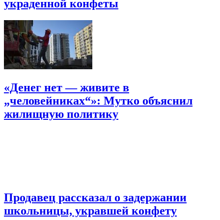
украденной конфеты
«Денег нет — живите в
„человейниках“»: Мутко объяснил
жилищную политику
Продавец рассказал о задержании
школьницы, укравшей конфету