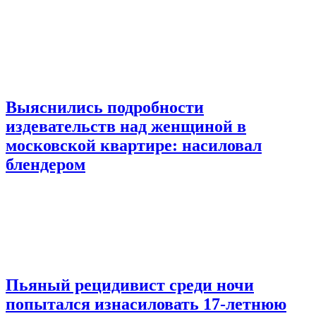
Выяснились подробности
издевательств над женщиной в
московской квартире: насиловал
блендером
Пьяный рецидивист среди ночи
попытался изнасиловать 17-летнюю