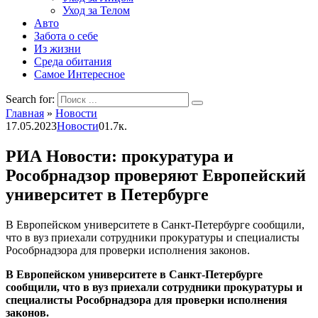
Уход за Телом
Авто
Забота о себе
Из жизни
Среда обитания
Самое Интересное
Search for:
Главная
»
Новости
17.05.2023
Новости
0
1.7к.
РИА Новости: прокуратура и
Рособрнадзор проверяют Европейский
университет в Петербурге
В Европейском университете в Санкт-Петербурге сообщили,
что в вуз приехали сотрудники прокуратуры и специалисты
Рособрнадзора для проверки исполнения законов.
В Европейском университете в Санкт-Петербурге
сообщили, что в вуз приехали сотрудники прокуратуры и
специалисты Рособрнадзора для проверки исполнения
законов.