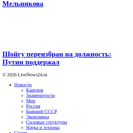
Мельникова
Шойгу переизбран на должность:
Путин поддержал
© 2026 LiveNews24.ru
Новости
Карелия
Знаменитости
Мир
Россия
Бывший СССР
Экономика
Силовые структуры
Наука и техника
Спорт