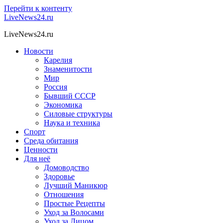
Перейти к контенту
LiveNews24.ru
LiveNews24.ru
Новости
Карелия
Знаменитости
Мир
Россия
Бывший СССР
Экономика
Силовые структуры
Наука и техника
Спорт
Среда обитания
Ценности
Для неё
Домоводство
Здоровье
Лучший Маникюр
Отношения
Простые Рецепты
Уход за Волосами
Уход за Лицом