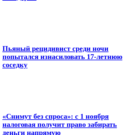
Пьяный рецидивист среди ночи
попытался изнасиловать 17-летнюю
соседку
«Снимут без спроса»: с 1 ноября
налоговая получит право забирать
деньги напрямую