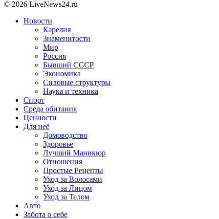
© 2026 LiveNews24.ru
Новости
Карелия
Знаменитости
Мир
Россия
Бывший СССР
Экономика
Силовые структуры
Наука и техника
Спорт
Среда обитания
Ценности
Для неё
Домоводство
Здоровье
Лучший Маникюр
Отношения
Простые Рецепты
Уход за Волосами
Уход за Лицом
Уход за Телом
Авто
Забота о себе