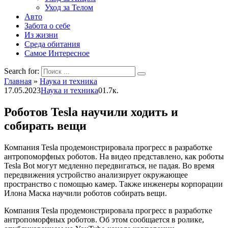
Уход за Телом
Авто
Забота о себе
Из жизни
Среда обитания
Самое Интересное
Search for:
Главная
»
Наука и техника
17.05.2023
Наука и техника
0
1.7к.
Роботов Tesla научили ходить и
собирать вещи
Компания Tesla продемонстрировала прогресс в разработке
антропоморфных роботов. На видео представлено, как роботы
Tesla Bot могут медленно передвигаться, не падая. Во время
передвижения устройство анализирует окружающее
пространство с помощью камер. Также инженеры корпорации
Илона Маска научили роботов собирать вещи.
Компания Tesla продемонстрировала прогресс в разработке
антропоморфных роботов. Об этом сообщается в ролике,