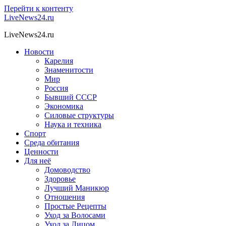
Перейти к контенту
LiveNews24.ru
LiveNews24.ru
Новости
Карелия
Знаменитости
Мир
Россия
Бывший СССР
Экономика
Силовые структуры
Наука и техника
Спорт
Среда обитания
Ценности
Для неё
Домоводство
Здоровье
Лучший Маникюр
Отношения
Простые Рецепты
Уход за Волосами
Уход за Лицом