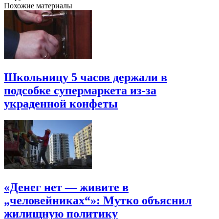
Похожие материалы
Школьницу 5 часов держали в
подсобке супермаркета из-за
украденной конфеты
«Денег нет — живите в
„человейниках“»: Мутко объяснил
жилищную политику