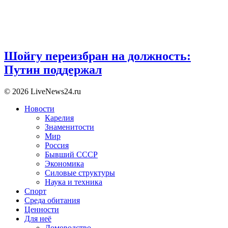
Шойгу переизбран на должность:
Путин поддержал
© 2026 LiveNews24.ru
Новости
Карелия
Знаменитости
Мир
Россия
Бывший СССР
Экономика
Силовые структуры
Наука и техника
Спорт
Среда обитания
Ценности
Для неё
Домоводство