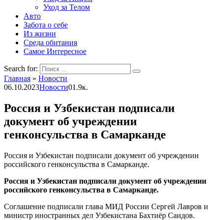
Уход за Телом
Авто
Забота о себе
Из жизни
Среда обитания
Самое Интересное
Search for:
Главная
»
Новости
06.10.2023
Новости
0
1.9к.
Россия и Узбекистан подписали
документ об учреждении
генконсульства в Самарканде
Россия и Узбекистан подписали документ об учреждении
российского генконсульства в Самарканде.
Россия и Узбекистан подписали документ об учреждении
российского генконсульства в Самарканде.
Соглашение подписали глава МИД России Сергей Лавров и
министр иностранных дел Узбекистана Бахтиёр Саидов.