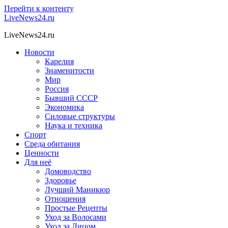
Перейти к контенту
LiveNews24.ru
LiveNews24.ru
Новости
Карелия
Знаменитости
Мир
Россия
Бывший СССР
Экономика
Силовые структуры
Наука и техника
Спорт
Среда обитания
Ценности
Для неё
Домоводство
Здоровье
Лучший Маникюр
Отношения
Простые Рецепты
Уход за Волосами
Уход за Лицом