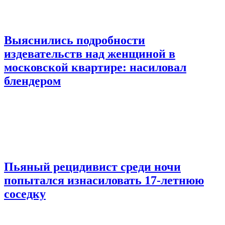
Выяснились подробности
издевательств над женщиной в
московской квартире: насиловал
блендером
Пьяный рецидивист среди ночи
попытался изнасиловать 17-летнюю
соседку