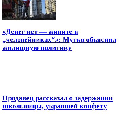
«Денег нет — живите в
„человейниках“»: Мутко объяснил
жилищную политику
Продавец рассказал о задержании
школьницы, укравшей конфету