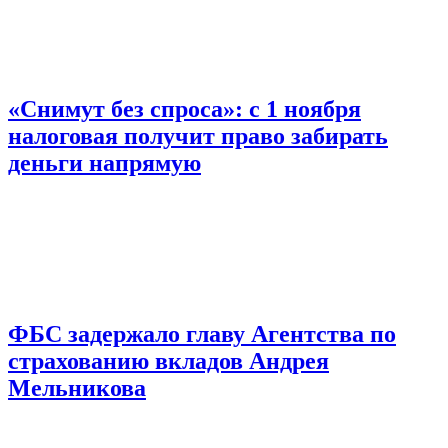
«Снимут без спроса»: с 1 ноября
налоговая получит право забирать
деньги напрямую
ФБС задержало главу Агентства по
страхованию вкладов Андрея
Мельникова