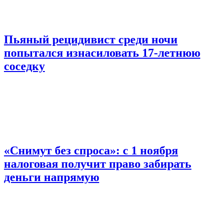
Пьяный рецидивист среди ночи
попытался изнасиловать 17-летнюю
соседку
«Снимут без спроса»: с 1 ноября
налоговая получит право забирать
деньги напрямую