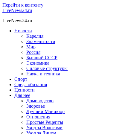
Перейти к контенту
LiveNews24.ru
LiveNews24.ru
Новости
Карелия
Знаменитости
Мир
Россия
Бывший СССР
Экономика
Силовые структуры
Наука и техника
Спорт
Среда обитания
Ценности
Для неё
Домоводство
Здоровье
Лучший Маникюр
Отношения
Простые Рецепты
Уход за Волосами
Уход за Лицом