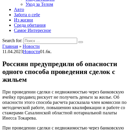
Уход за Телом
Авто
Забота о себе
Из жизни
Среда обитания
Самое Интересное
Search for:
Главная
»
Новости
11.04.2023
Новости
0
1.6к.
Россиян предупредили об опасности
одного способа проведения сделок с
жильем
При проведении сделки с недвижимостью через банковскую
ячейку продавец рискует не получить деньги за жилье. Об
опасности этого способа расчета рассказала член комиссии по
методической работе, повышению квалификации и работе со
стажерами Сахалинской областной нотариальной палаты
Инесса Токарева.
При проведении сделки с недвижимостью через банковскую