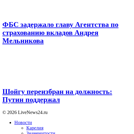
ФБС задержало главу Агентства по
страхованию вкладов Андрея
Мельникова
Шойгу переизбран на должность:
Путин поддержал
© 2026 LiveNews24.ru
Новости
Карелия
Знаменитости