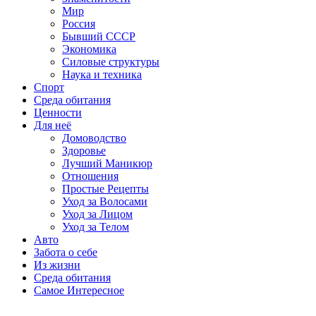
Мир
Россия
Бывший СССР
Экономика
Силовые структуры
Наука и техника
Спорт
Среда обитания
Ценности
Для неё
Домоводство
Здоровье
Лучший Маникюр
Отношения
Простые Рецепты
Уход за Волосами
Уход за Лицом
Уход за Телом
Авто
Забота о себе
Из жизни
Среда обитания
Самое Интересное