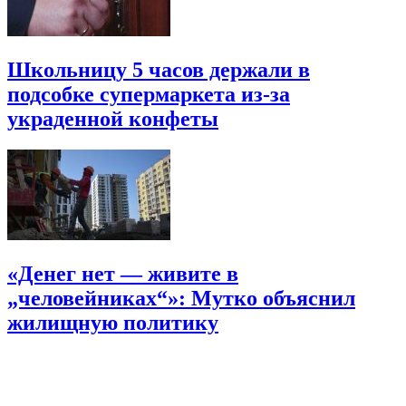
Школьницу 5 часов держали в
подсобке супермаркета из-за
украденной конфеты
«Денег нет — живите в
„человейниках“»: Мутко объяснил
жилищную политику