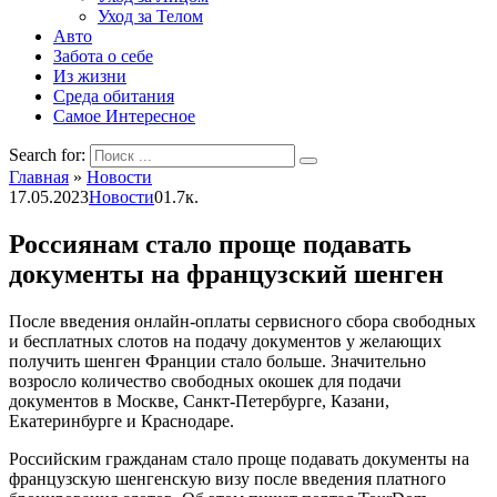
Уход за Телом
Авто
Забота о себе
Из жизни
Среда обитания
Самое Интересное
Search for:
Главная
»
Новости
17.05.2023
Новости
0
1.7к.
Россиянам стало проще подавать
документы на французский шенген
После введения онлайн-оплаты сервисного сбора свободных
и бесплатных слотов на подачу документов у желающих
получить шенген Франции стало больше. Значительно
возросло количество свободных окошек для подачи
документов в Москве, Санкт-Петербурге, Казани,
Екатеринбурге и Краснодаре.
Российским гражданам стало проще подавать документы на
французскую шенгенскую визу после введения платного