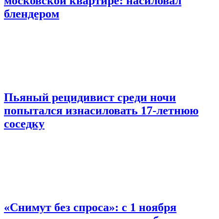
московской квартире: насиловал
блендером
Пьяный рецидивист среди ночи
попытался изнасиловать 17-летнюю
соседку
«Снимут без спроса»: с 1 ноября