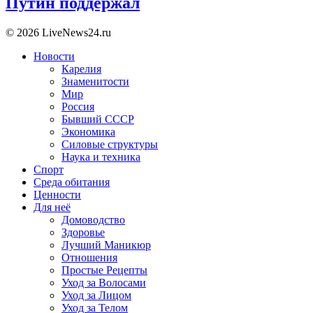
Путин поддержал
© 2026 LiveNews24.ru
Новости
Карелия
Знаменитости
Мир
Россия
Бывший СССР
Экономика
Силовые структуры
Наука и техника
Спорт
Среда обитания
Ценности
Для неё
Домоводство
Здоровье
Лучший Маникюр
Отношения
Простые Рецепты
Уход за Волосами
Уход за Лицом
Уход за Телом