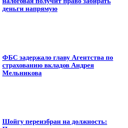
налоговая получит право забирать
деньги напрямую
ФБС задержало главу Агентства по
страхованию вкладов Андрея
Мельникова
Шойгу переизбран на должность: