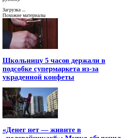
Загрузка ...
Похожие материалы
Школьницу 5 часов держали в
подсобке супермаркета из-за
украденной конфеты
«Денег нет — живите в
„человейниках“»: Мутко объяснил