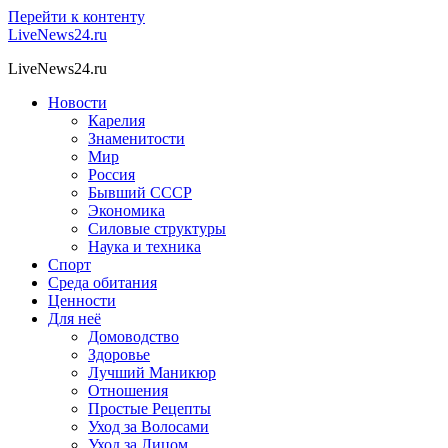
Перейти к контенту
LiveNews24.ru
LiveNews24.ru
Новости
Карелия
Знаменитости
Мир
Россия
Бывший СССР
Экономика
Силовые структуры
Наука и техника
Спорт
Среда обитания
Ценности
Для неё
Домоводство
Здоровье
Лучший Маникюр
Отношения
Простые Рецепты
Уход за Волосами
Уход за Лицом