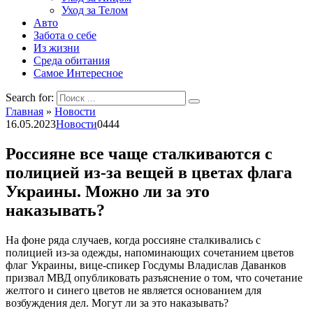
Уход за Телом
Авто
Забота о себе
Из жизни
Среда обитания
Самое Интересное
Search for:
Главная
»
Новости
16.05.2023
Новости
0
444
Россияне все чаще сталкиваются с
полицией из-за вещей в цветах флага
Украины. Можно ли за это
наказывать?
На фоне ряда случаев, когда россияне сталкивались с
полицией из-за одежды, напоминающих сочетанием цветов
флаг Украины, вице-спикер Госдумы Владислав Даванков
призвал МВД опубликовать разъяснение о том, что сочетание
желтого и синего цветов не является основанием для
возбуждения дел. Могут ли за это наказывать?