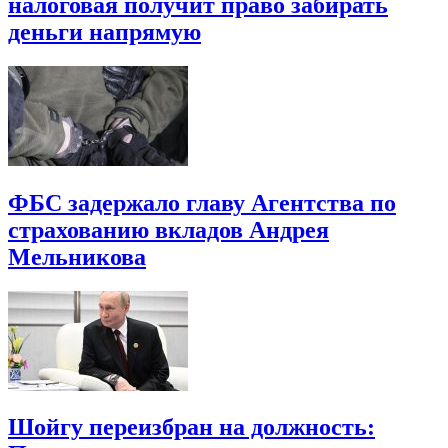
налоговая получит право забирать
деньги напрямую
ФБС задержало главу Агентства по
страхованию вкладов Андрея
Мельникова
Шойгу переизбран на должность: