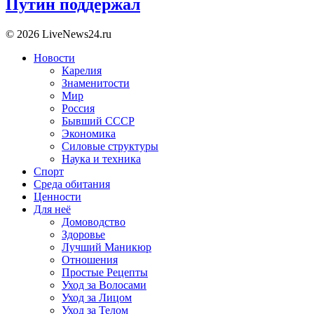
Путин поддержал
© 2026 LiveNews24.ru
Новости
Карелия
Знаменитости
Мир
Россия
Бывший СССР
Экономика
Силовые структуры
Наука и техника
Спорт
Среда обитания
Ценности
Для неё
Домоводство
Здоровье
Лучший Маникюр
Отношения
Простые Рецепты
Уход за Волосами
Уход за Лицом
Уход за Телом