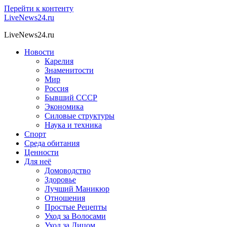
Перейти к контенту
LiveNews24.ru
LiveNews24.ru
Новости
Карелия
Знаменитости
Мир
Россия
Бывший СССР
Экономика
Силовые структуры
Наука и техника
Спорт
Среда обитания
Ценности
Для неё
Домоводство
Здоровье
Лучший Маникюр
Отношения
Простые Рецепты
Уход за Волосами
Уход за Лицом