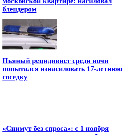
московской квартире: насиловал
блендером
Пьяный рецидивист среди ночи
попытался изнасиловать 17-летнюю
соседку
«Снимут без спроса»: с 1 ноября