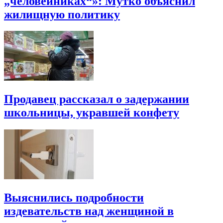
„человейниках“»: Мутко объяснил
жилищную политику
Продавец рассказал о задержании
школьницы, укравшей конфету
Выяснились подробности
издевательств над женщиной в