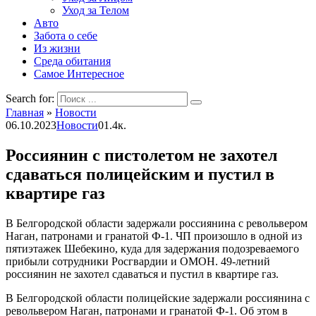
Уход за Телом
Авто
Забота о себе
Из жизни
Среда обитания
Самое Интересное
Search for:
Главная
»
Новости
06.10.2023
Новости
0
1.4к.
Россиянин с пистолетом не захотел
сдаваться полицейским и пустил в
квартире газ
В Белгородской области задержали россиянина с револьвером
Наган, патронами и гранатой Ф-1. ЧП произошло в одной из
пятиэтажек Шебекино, куда для задержания подозреваемого
прибыли сотрудники Росгвардии и ОМОН. 49-летний
россиянин не захотел сдаваться и пустил в квартире газ.
В Белгородской области полицейские задержали россиянина с
револьвером Наган, патронами и гранатой Ф-1. Об этом в