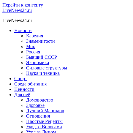
Перейти к контенту
LiveNews24.ru
LiveNews24.ru
Новости
Карелия
Знаменитости
Мир
Россия
Бывший СССР
Экономика
Силовые структуры
Наука и техника
Спорт
Среда обитания
Ценности
Для неё
Домоводство
Здоровье
Лучший Маникюр
Отношения
Простые Рецепты
Уход за Волосами
Уход за Лицом