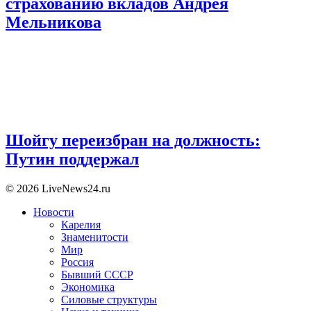
страхованию вкладов Андрея
Мельникова
Шойгу переизбран на должность:
Путин поддержал
© 2026 LiveNews24.ru
Новости
Карелия
Знаменитости
Мир
Россия
Бывший СССР
Экономика
Силовые структуры