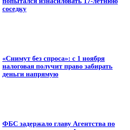
попытался изнасиловать 17-летнюю
соседку
«Снимут без спроса»: с 1 ноября
налоговая получит право забирать
деньги напрямую
ФБС задержало главу Агентства по