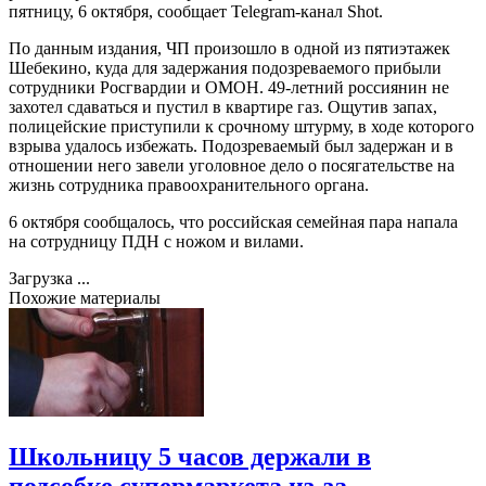
пятницу, 6 октября, сообщает Telegram-канал Shot.
По данным издания, ЧП произошло в одной из пятиэтажек
Шебекино, куда для задержания подозреваемого прибыли
сотрудники Росгвардии и ОМОН. 49-летний россиянин не
захотел сдаваться и пустил в квартире газ. Ощутив запах,
полицейские приступили к срочному штурму, в ходе которого
взрыва удалось избежать. Подозреваемый был задержан и в
отношении него завели уголовное дело о посягательстве на
жизнь сотрудника правоохранительного органа.
6 октября сообщалось, что российская семейная пара напала
на сотрудницу ПДН с ножом и вилами.
Загрузка ...
Похожие материалы
Школьницу 5 часов держали в
подсобке супермаркета из-за