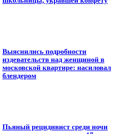
школьницы, укравшей конфету
Выяснились подробности
издевательств над женщиной в
московской квартире: насиловал
блендером
Пьяный рецидивист среди ночи