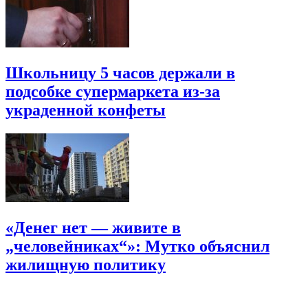
Школьницу 5 часов держали в
подсобке супермаркета из-за
украденной конфеты
«Денег нет — живите в
„человейниках“»: Мутко объяснил
жилищную политику