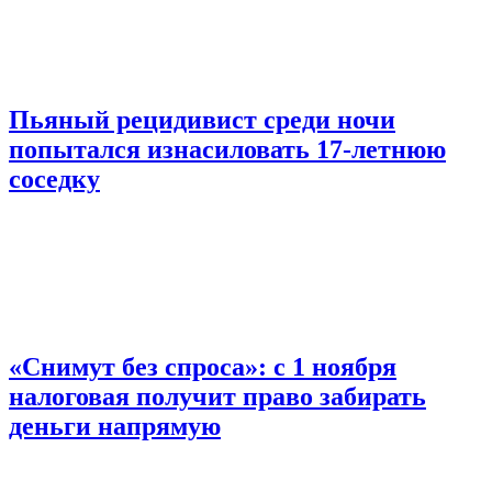
Пьяный рецидивист среди ночи
попытался изнасиловать 17-летнюю
соседку
«Снимут без спроса»: с 1 ноября
налоговая получит право забирать
деньги напрямую