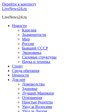
Перейти к контенту
LiveNews24.ru
LiveNews24.ru
Новости
Карелия
Знаменитости
Мир
Россия
Бывший СССР
Экономика
Силовые структуры
Наука и техника
Спорт
Среда обитания
Ценности
Для неё
Домоводство
Здоровье
Лучший Маникюр
Отношения
Простые Рецепты
Уход за Волосами
Уход за Лицом