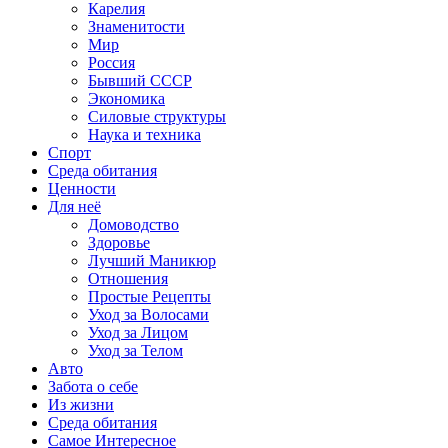
Карелия
Знаменитости
Мир
Россия
Бывший СССР
Экономика
Силовые структуры
Наука и техника
Спорт
Среда обитания
Ценности
Для неё
Домоводство
Здоровье
Лучший Маникюр
Отношения
Простые Рецепты
Уход за Волосами
Уход за Лицом
Уход за Телом
Авто
Забота о себе
Из жизни
Среда обитания
Самое Интересное