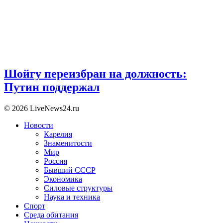
Шойгу переизбран на должность:
Путин поддержал
© 2026 LiveNews24.ru
Новости
Карелия
Знаменитости
Мир
Россия
Бывший СССР
Экономика
Силовые структуры
Наука и техника
Спорт
Среда обитания