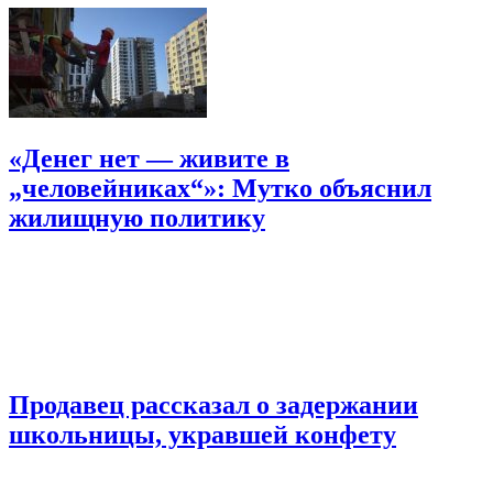
«Денег нет — живите в
„человейниках“»: Мутко объяснил
жилищную политику
Продавец рассказал о задержании
школьницы, укравшей конфету