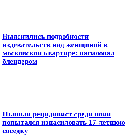
Выяснились подробности
издевательств над женщиной в
московской квартире: насиловал
блендером
Пьяный рецидивист среди ночи
попытался изнасиловать 17-летнюю
соседку