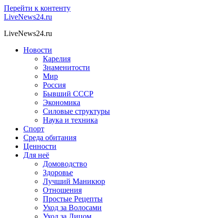
Перейти к контенту
LiveNews24.ru
LiveNews24.ru
Новости
Карелия
Знаменитости
Мир
Россия
Бывший СССР
Экономика
Силовые структуры
Наука и техника
Спорт
Среда обитания
Ценности
Для неё
Домоводство
Здоровье
Лучший Маникюр
Отношения
Простые Рецепты
Уход за Волосами
Уход за Лицом