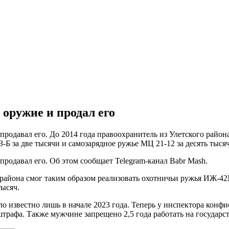
оружие и продал его
продавал его. До 2014 года правоохранитель из Улетского райо
Б за две тысячи и самозарядное ружье МЦ 21-12 за десять тысяч
родавал его. Об этом сообщает Telegram-канал Babr Mash.
о района смог таким образом реализовать охотничьи ружья ИЖ-42
тысяч.
ло известно лишь в начале 2023 года. Теперь у инспектора конф
трафа. Также мужчине запрещено 2,5 года работать на государс