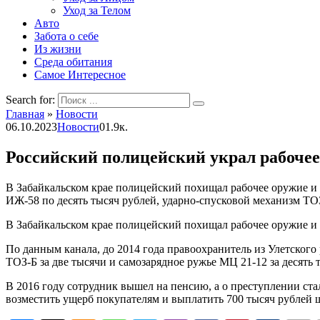
Уход за Телом
Авто
Забота о себе
Из жизни
Среда обитания
Самое Интересное
Search for:
Главная
»
Новости
06.10.2023
Новости
0
1.9к.
Российский полицейский украл рабочее 
В Забайкальском крае полицейский похищал рабочее оружие и 
ИЖ-58 по десять тысяч рублей, ударно-спусковой механизм ТОЗ-
В Забайкальском крае полицейский похищал рабочее оружие и п
По данным канала, до 2014 года правоохранитель из Улетског
ТОЗ-Б за две тысячи и самозарядное ружье МЦ 21-12 за десять 
В 2016 году сотрудник вышел на пенсию, а о преступлении ста
возместить ущерб покупателям и выплатить 700 тысяч рублей ш