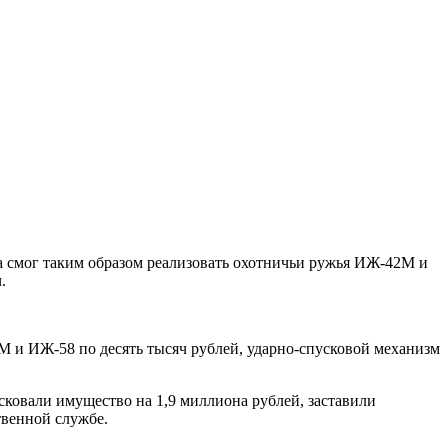
на смог таким образом реализовать охотничьи ружья ИЖ-42М и
.
М и ИЖ-58 по десять тысяч рублей, ударно-спусковой механизм
исковали имущество на 1,9 миллиона рублей, заставили
твенной службе.