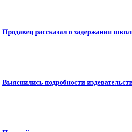
Продавец рассказал о задержании шко
Выяснились подробности издевательств