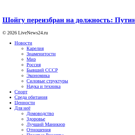
Шойгу переизбран на должность: Пути
© 2026 LiveNews24.ru
Новости
Карелия
Знаменитости
Мир
Россия
Бывший СССР
Экономика
Силовые структуры
Наука и техника
Спорт
Среда обитания
Ценности
Для неё
Домоводство
Здоровье
Лучший Маникюр
Отношения