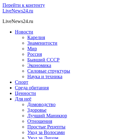
Перейти к контенту
LiveNews24.ru
LiveNews24.ru
Новости
Карелия
Знаменитости
Мир
Россия
Бывший СССР
Экономика
Силовые структуры
Наука и техника
Спорт
Среда обитания
Ценности
Для неё
Домоводство
Здоровье
Лучший Маникюр
Отношения
Простые Рецепты
Уход за Волосами
Уход за Лицом