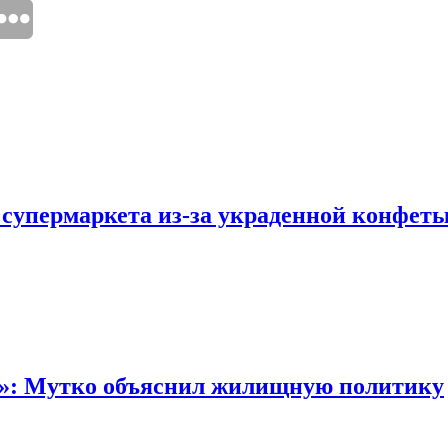
 супермаркета из-за украденной конфет
“»: Мутко объяснил жилищную политику