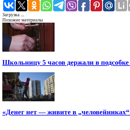
Загрузка ...
Похожие материалы
Школьницу 5 часов держали в подсобке
«Денег нет — живите в „человейниках