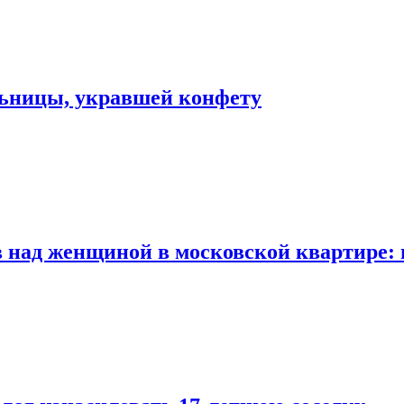
льницы, укравшей конфету
 над женщиной в московской квартире: 