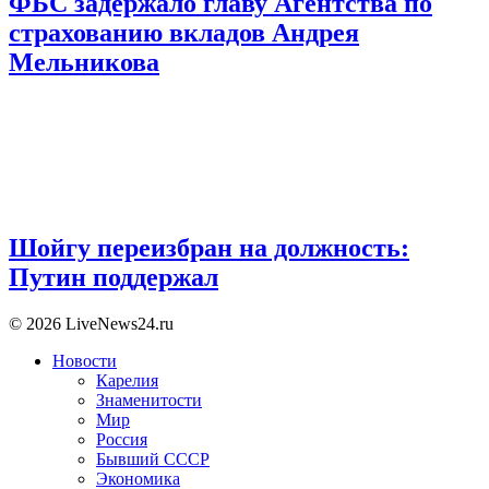
ФБС задержало главу Агентства по
страхованию вкладов Андрея
Мельникова
Шойгу переизбран на должность:
Путин поддержал
© 2026 LiveNews24.ru
Новости
Карелия
Знаменитости
Мир
Россия
Бывший СССР
Экономика