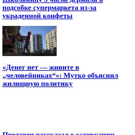
подсобке супермаркета из-за
украденной конфеты
«Денег нет — живите в
„человейниках“»: Мутко объяснил
жилищную политику
Продавец рассказал о задержании