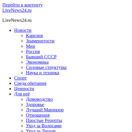
Перейти к контенту
LiveNews24.ru
LiveNews24.ru
Новости
Карелия
Знаменитости
Мир
Россия
Бывший СССР
Экономика
Силовые структуры
Наука и техника
Спорт
Среда обитания
Ценности
Для неё
Домоводство
Здоровье
Лучший Маникюр
Отношения
Простые Рецепты
Уход за Волосами
Уход за Лицом