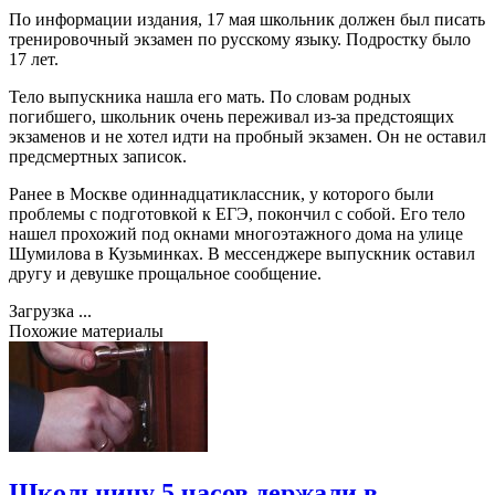
По информации издания, 17 мая школьник должен был писать
тренировочный экзамен по русскому языку. Подростку было
17 лет.
Тело выпускника нашла его мать. По словам родных
погибшего, школьник очень переживал из-за предстоящих
экзаменов и не хотел идти на пробный экзамен. Он не оставил
предсмертных записок.
Ранее в Москве одиннадцатиклассник, у которого были
проблемы с подготовкой к ЕГЭ, покончил с собой. Его тело
нашел прохожий под окнами многоэтажного дома на улице
Шумилова в Кузьминках. В мессенджере выпускник оставил
другу и девушке прощальное сообщение.
Загрузка ...
Похожие материалы
Школьницу 5 часов держали в