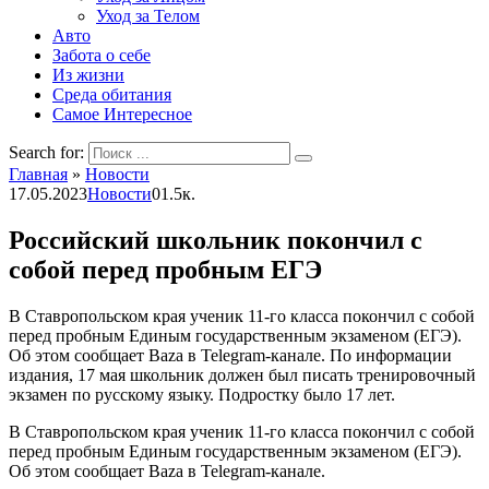
Уход за Телом
Авто
Забота о себе
Из жизни
Среда обитания
Самое Интересное
Search for:
Главная
»
Новости
17.05.2023
Новости
0
1.5к.
Российский школьник покончил с
собой перед пробным ЕГЭ
В Ставропольском края ученик 11-го класса покончил с собой
перед пробным Единым государственным экзаменом (ЕГЭ).
Об этом сообщает Baza в Telegram-канале. По информации
издания, 17 мая школьник должен был писать тренировочный
экзамен по русскому языку. Подростку было 17 лет.
В Ставропольском края ученик 11-го класса покончил с собой
перед пробным Единым государственным экзаменом (ЕГЭ).
Об этом сообщает Baza в Telegram-канале.