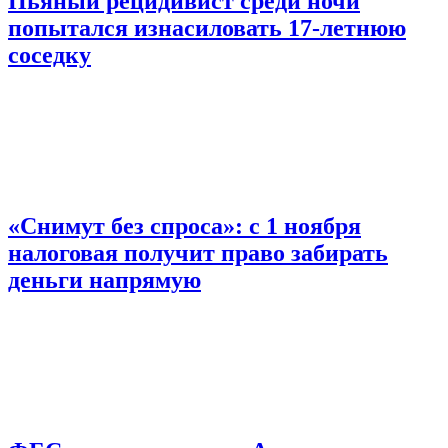
Пьяный рецидивист среди ночи
попытался изнасиловать 17-летнюю
соседку
«Снимут без спроса»: с 1 ноября
налоговая получит право забирать
деньги напрямую