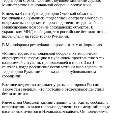
территории страны. Соответствующее заявление сделало
Министерство национальной обороны республики.
В ночь на 4 сентября территория Одесской области,
граничащая с Румынией, подверглась обстрелу. Оказались
повреждены складские и производственные здания, было
зафиксировано возгорание гражданских объектов. В
украинском МИД сообщили, что российские беспилотники
якобы упали на территорию Румынии.
В Минобороны республики опровергли эту информацию.
«Министерство национальной обороны категорически
опровергает информацию в публичном пространстве о так
называемой ситуации, произошедшей в ночь с 3 на 4
сентября, когда российские беспилотники якобы упали на
территорию Румынии», — сказано в опубликованном
сообщении.
Военное ведомство отрицает угрозы со стороны России.
Также там заверили, что постоянно отслеживают действия
беспилотников.
Ранее глава Одесской администрации Олег Кипер сообщил о
повреждении складов и производственных помещений в ряде
населенных пунктов в Измаильском районе. Он подчеркнул,