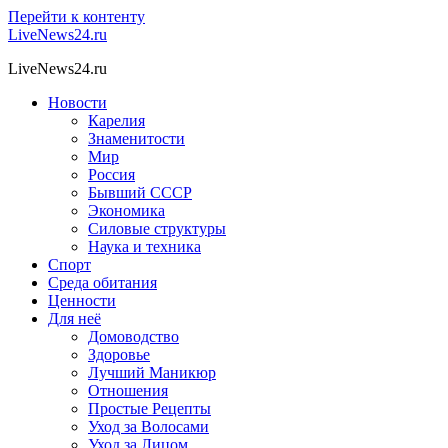
Перейти к контенту
LiveNews24.ru
LiveNews24.ru
Новости
Карелия
Знаменитости
Мир
Россия
Бывший СССР
Экономика
Силовые структуры
Наука и техника
Спорт
Среда обитания
Ценности
Для неё
Домоводство
Здоровье
Лучший Маникюр
Отношения
Простые Рецепты
Уход за Волосами
Уход за Лицом