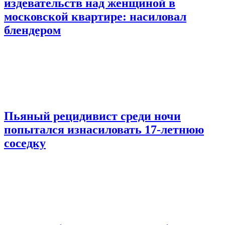
издевательств над женщиной в
московской квартире: насиловал
блендером
Пьяный рецидивист среди ночи
попытался изнасиловать 17-летнюю
соседку