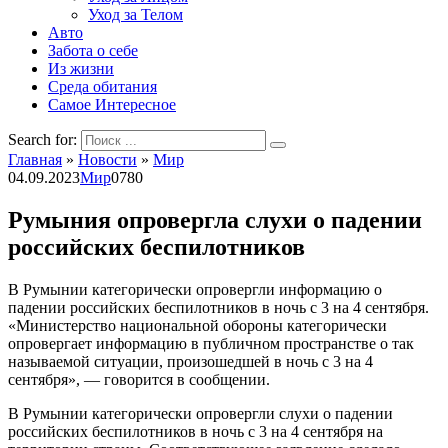
Уход за Телом
Авто
Забота о себе
Из жизни
Среда обитания
Самое Интересное
Search for:
Главная
»
Новости
»
Мир
04.09.2023
Мир
0
780
Румыния опровергла слухи о падении
российских беспилотников
В Румынии категорически опровергли информацию о
падении российских беспилотников в ночь с 3 на 4 сентября.
«Министерство национальной обороны категорически
опровергает информацию в публичном пространстве о так
называемой ситуации, произошедшей в ночь с 3 на 4
сентября», — говорится в сообщении.
В Румынии категорически опровергли слухи о падении
российских беспилотников в ночь с 3 на 4 сентября на