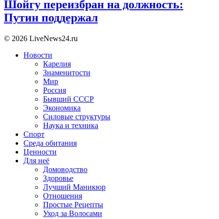
Шойгу переизбран на должность:
Путин поддержал
© 2026 LiveNews24.ru
Новости
Карелия
Знаменитости
Мир
Россия
Бывший СССР
Экономика
Силовые структуры
Наука и техника
Спорт
Среда обитания
Ценности
Для неё
Домоводство
Здоровье
Лучший Маникюр
Отношения
Простые Рецепты
Уход за Волосами