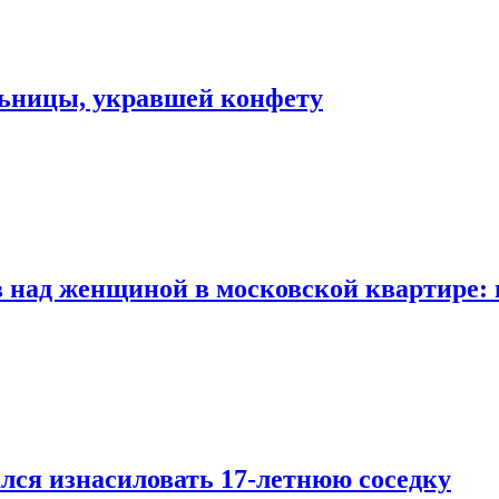
льницы, укравшей конфету
 над женщиной в московской квартире: 
лся изнасиловать 17-летнюю соседку