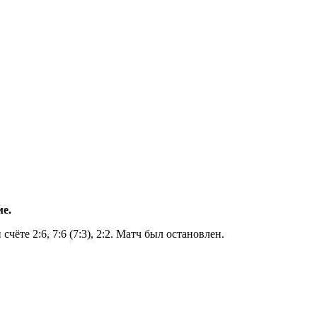
е.
ёте 2:6, 7:6 (7:3), 2:2. Матч был остановлен.