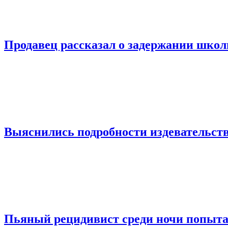
Продавец рассказал о задержании шко
Выяснились подробности издевательств
Пьяный рецидивист среди ночи попыта