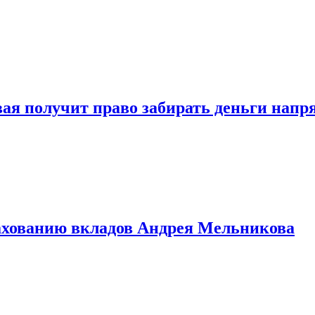
овая получит право забирать деньги нап
рахованию вкладов Андрея Мельникова