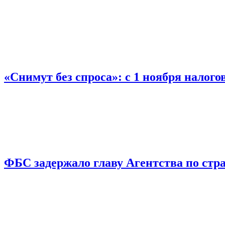
«Снимут без спроса»: с 1 ноября налог
ФБС задержало главу Агентства по ст