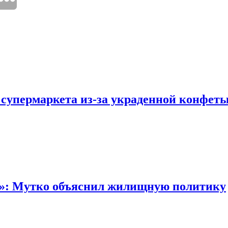
 супермаркета из-за украденной конфет
“»: Мутко объяснил жилищную политику