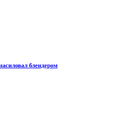
насиловал блендером