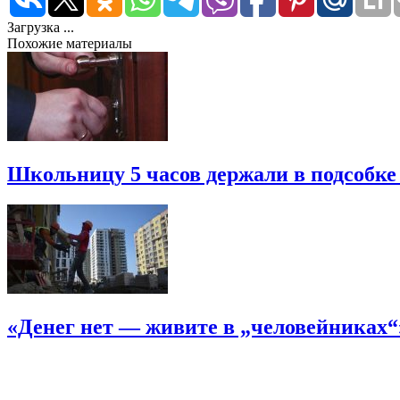
Загрузка ...
Похожие материалы
Школьницу 5 часов держали в подсобке
«Денег нет — живите в „человейниках