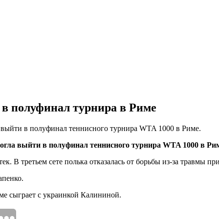
 в полуфинал турнира в Риме
а выйти в полуфинал теннисного турнира WTA 1000 в Риме.
огла выйти в полуфинал теннисного турнира WTA 1000 в Рим
 В третьем сете полька отказалась от борьбы из-за травмы при сч
апенко.
име сыграет с украинкой Калининой.