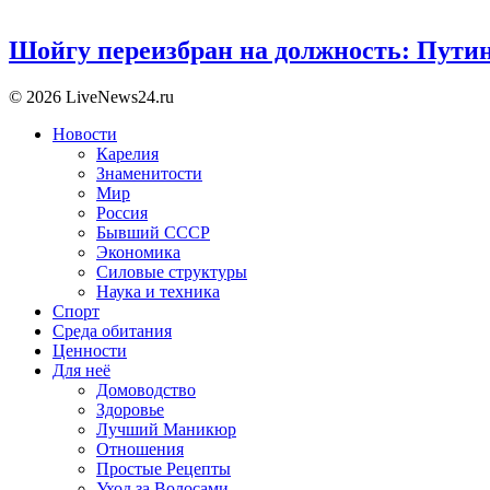
Шойгу переизбран на должность: Пути
© 2026 LiveNews24.ru
Новости
Карелия
Знаменитости
Мир
Россия
Бывший СССР
Экономика
Силовые структуры
Наука и техника
Спорт
Среда обитания
Ценности
Для неё
Домоводство
Здоровье
Лучший Маникюр
Отношения
Простые Рецепты
Уход за Волосами