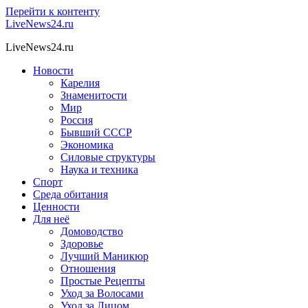
Перейти к контенту
LiveNews24.ru
LiveNews24.ru
Новости
Карелия
Знаменитости
Мир
Россия
Бывший СССР
Экономика
Силовые структуры
Наука и техника
Спорт
Среда обитания
Ценности
Для неё
Домоводство
Здоровье
Лучший Маникюр
Отношения
Простые Рецепты
Уход за Волосами
Уход за Лицом