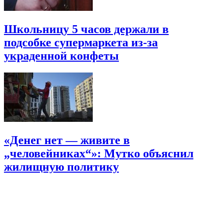
Школьницу 5 часов держали в
подсобке супермаркета из-за
украденной конфеты
«Денег нет — живите в
„человейниках“»: Мутко объяснил
жилищную политику