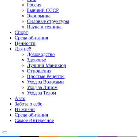
Россия
Бывший СССР
Экономика
Силовые структуры
Наука и техника
Спорт
Среда обитания
Ценности
Для неё
Домоводство
Здоровье
Лучший Маникюр
Отношения
Простые Рецепты
Уход за Волосами
Уход за Лицом
Уход за Телом
Авто
Забота о себе
Из жизни
Среда обитания
Самое Интересное