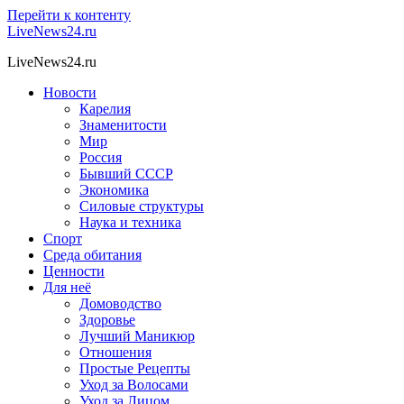
Перейти к контенту
LiveNews24.ru
LiveNews24.ru
Новости
Карелия
Знаменитости
Мир
Россия
Бывший СССР
Экономика
Силовые структуры
Наука и техника
Спорт
Среда обитания
Ценности
Для неё
Домоводство
Здоровье
Лучший Маникюр
Отношения
Простые Рецепты
Уход за Волосами
Уход за Лицом