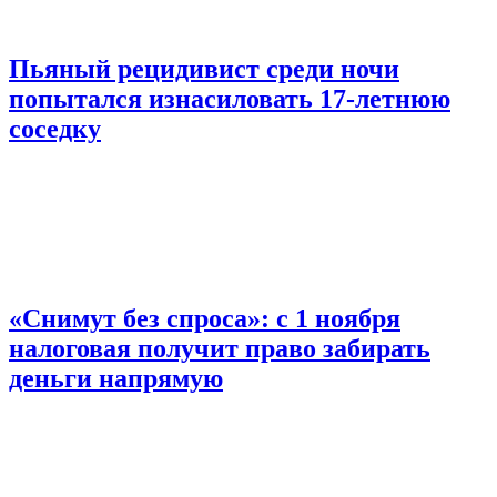
Пьяный рецидивист среди ночи
попытался изнасиловать 17-летнюю
соседку
«Снимут без спроса»: с 1 ноября
налоговая получит право забирать
деньги напрямую