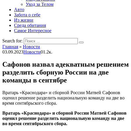
Уход за Телом
Авто
Забота о себе
Из жизни
Среда обитания
Самое Интересное
Search for:
Главная
»
Новости
03.09.2023
Новости
0
1.2к.
Сафонов назвал адекватным решением
разделить сборную России на две
команды в сентябре
Вратарь «Краснодара» и сборной России Матвей Сафонов
оценил решение разделить национальную команду на две во
время сентябрьского сбора.
Вратарь «Краснодара» и сборной России Матвей Сафонов
оценил решение разделить национальную команду на две
во время сентябрьского сбора.