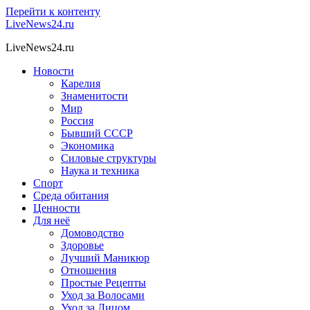
Перейти к контенту
LiveNews24.ru
LiveNews24.ru
Новости
Карелия
Знаменитости
Мир
Россия
Бывший СССР
Экономика
Силовые структуры
Наука и техника
Спорт
Среда обитания
Ценности
Для неё
Домоводство
Здоровье
Лучший Маникюр
Отношения
Простые Рецепты
Уход за Волосами
Уход за Лицом