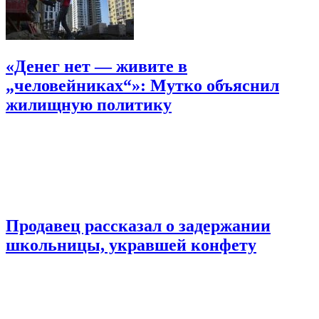
«Денег нет — живите в
„человейниках“»: Мутко объяснил
жилищную политику
Продавец рассказал о задержании
школьницы, укравшей конфету