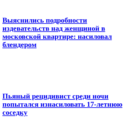
Выяснились подробности
издевательств над женщиной в
московской квартире: насиловал
блендером
Пьяный рецидивист среди ночи
попытался изнасиловать 17-летнюю
соседку