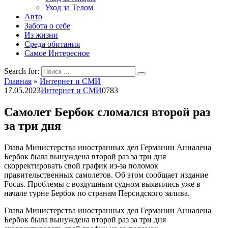
Уход за Телом
Авто
Забота о себе
Из жизни
Среда обитания
Самое Интересное
Search for:
Главная
»
Интернет и СМИ
17.05.2023
Интернет и СМИ
0
783
Самолет Бербок сломался второй раз
за три дня
Глава Министерства иностранных дел Германии Анналена
Бербок была вынуждена второй раз за три дня
скорректировать свой график из-за поломок
правительственных самолетов. Об этом сообщает издание
Focus. Проблемы с воздушным судном выявились уже в
начале турне Бербок по странам Персидского залива.
Глава Министерства иностранных дел Германии Анналена
Бербок была вынуждена второй раз за три дня