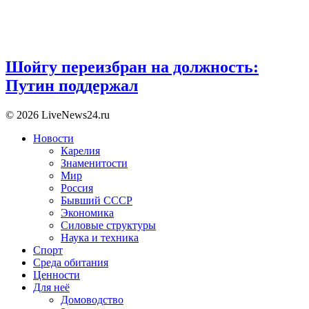
Шойгу переизбран на должность:
Путин поддержал
© 2026 LiveNews24.ru
Новости
Карелия
Знаменитости
Мир
Россия
Бывший СССР
Экономика
Силовые структуры
Наука и техника
Спорт
Среда обитания
Ценности
Для неё
Домоводство