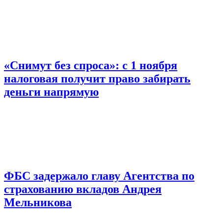
«Снимут без спроса»: с 1 ноября
налоговая получит право забирать
деньги напрямую
ФБС задержало главу Агентства по
страхованию вкладов Андрея
Мельникова