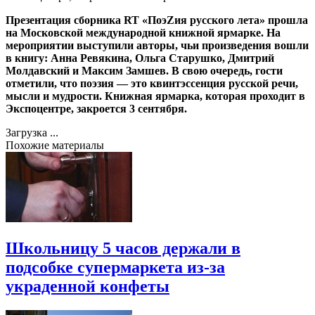
Презентация сборника RT «ПоэZия русского лета» прошла
на Московской международной книжной ярмарке. На
мероприятии выступили авторы, чьи произведения вошли
в книгу: Анна Ревякина, Ольга Старушко, Дмитрий
Молдавский и Максим Замшев. В свою очередь, гости
отметили, что поэзия — это квинтэссенция русской речи,
мысли и мудрости. Книжная ярмарка, которая проходит в
Экспоцентре, закроется 3 сентября.
Загрузка ...
Похожие материалы
Школьницу 5 часов держали в
подсобке супермаркета из-за
украденной конфеты