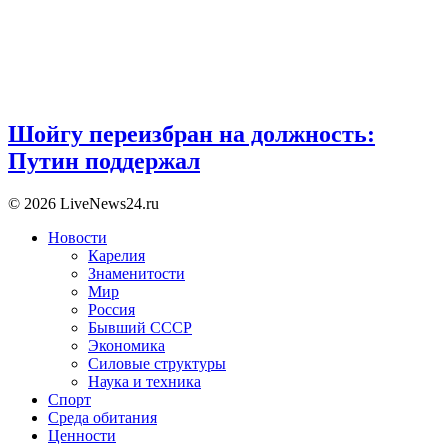
Шойгу переизбран на должность:
Путин поддержал
© 2026 LiveNews24.ru
Новости
Карелия
Знаменитости
Мир
Россия
Бывший СССР
Экономика
Силовые структуры
Наука и техника
Спорт
Среда обитания
Ценности