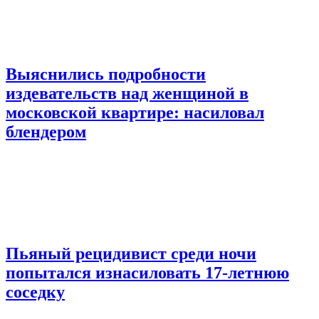
Выяснились подробности
издевательств над женщиной в
московской квартире: насиловал
блендером
Пьяный рецидивист среди ночи
попытался изнасиловать 17-летнюю
соседку