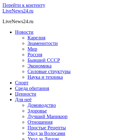
Перейти к контенту
LiveNews24.ru
LiveNews24.ru
Новости
Карелия
Знаменитости
Мир
Россия
Бывший СССР
Экономика
Силовые структуры
Наука и техника
Спорт
Среда обитания
Ценности
Для неё
Домоводство
Здоровье
Лучший Маникюр
Отношения
Простые Рецепты
Уход за Волосами
Уход за Лицом