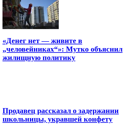
«Денег нет — живите в
„человейниках“»: Мутко объяснил
жилищную политику
Продавец рассказал о задержании
школьницы, укравшей конфету