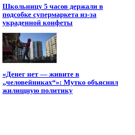
Школьницу 5 часов держали в
подсобке супермаркета из-за
украденной конфеты
«Денег нет — живите в
„человейниках“»: Мутко объяснил
жилищную политику