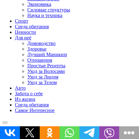
Экономика
Силовые структуры
Наука и техника
Спорт
Среда обитания
Ценности
Для неё
Домоводство
Здоровье
Лучший Маникюр
Отношения
Простые Рецепты
Уход за Волосами
Уход за Лицом
Уход за Телом
Авто
Забота о себе
Из жизни
Среда обитания
Самое Интересное