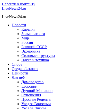
Перейти к контенту
LiveNews24.ru
LiveNews24.ru
Новости
Карелия
Знаменитости
Мир
Россия
Бывший СССР
Экономика
Силовые структуры
Наука и техника
Спорт
Среда обитания
Ценности
Для неё
Домоводство
Здоровье
Лучший Маникюр
Отношения
Простые Рецепты
Уход за Волосами
Уход за Лицом