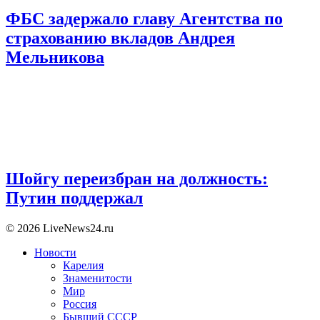
ФБС задержало главу Агентства по
страхованию вкладов Андрея
Мельникова
Шойгу переизбран на должность:
Путин поддержал
© 2026 LiveNews24.ru
Новости
Карелия
Знаменитости
Мир
Россия
Бывший СССР