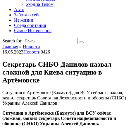
Уход за Телом
Авто
Забота о себе
Из жизни
Среда обитания
Самое Интересное
Search for:
Главная
»
Новости
16.05.2023
Новости
0
426
Секретарь СНБО Данилов назвал
сложной для Киева ситуацию в
Артёмовске
Ситуация в Артёмовске (Бахмуте) для ВСУ сейчас сложная,
заявил секретарь Совета нацбезопасности и обороны (СНБО)
Украины Алексей Данилов.
Ситуация в Артёмовске (Бахмуте) для ВСУ сейчас
сложная, заявил секретарь Совета нацбезопасности и
обороны (СНБО) Украины Алексей Данилов.