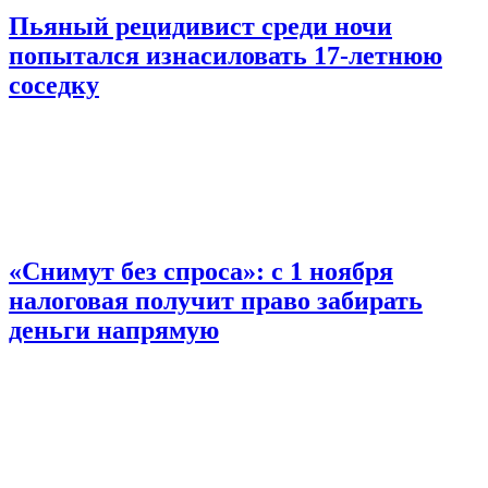
Пьяный рецидивист среди ночи
попытался изнасиловать 17-летнюю
соседку
«Снимут без спроса»: с 1 ноября
налоговая получит право забирать
деньги напрямую