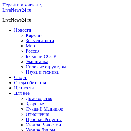
Перейти к контенту
LiveNews24.ru
LiveNews24.ru
Новости
Карелия
Знаменитости
Мир
Россия
Бывший СССР
Экономика
Силовые структуры
Наука и техника
Спорт
Среда обитания
Ценности
Для неё
Домоводство
Здоровье
Лучший Маникюр
Отношения
Простые Рецепты
Уход за Волосами
Уход за Лицом