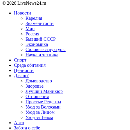
© 2026 LiveNews24.ru
Новости
Карелия
Знаменитости
Мир
Россия
Бывший СССР
Экономика
Силовые структуры
Наука и техника
Спорт
Среда обитания
Ценности
Для неё
Домоводство
Здоровье
Лучший Маникюр
Отношения
Простые Рецепты
Уход за Волосами
Уход за Лицом
Уход за Телом
Авто
Забота о себе