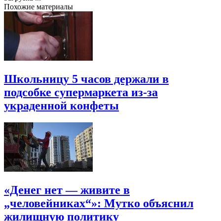
Похожие материалы
Школьницу 5 часов держали в
подсобке супермаркета из-за
украденной конфеты
«Денег нет — живите в
„человейниках“»: Мутко объяснил
жилищную политику