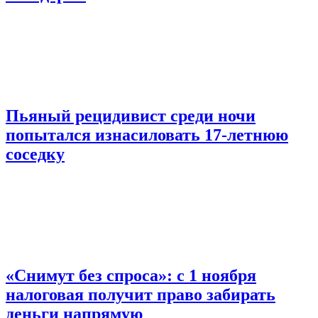
Пьяный рецидивист среди ночи
попытался изнасиловать 17-летнюю
соседку
«Снимут без спроса»: с 1 ноября
налоговая получит право забирать
деньги напрямую