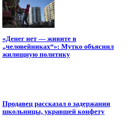
«Денег нет — живите в
„человейниках“»: Мутко объяснил
жилищную политику
Продавец рассказал о задержании
школьницы, укравшей конфету