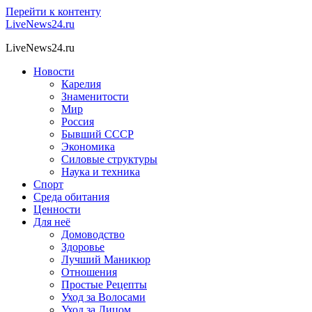
Перейти к контенту
LiveNews24.ru
LiveNews24.ru
Новости
Карелия
Знаменитости
Мир
Россия
Бывший СССР
Экономика
Силовые структуры
Наука и техника
Спорт
Среда обитания
Ценности
Для неё
Домоводство
Здоровье
Лучший Маникюр
Отношения
Простые Рецепты
Уход за Волосами
Уход за Лицом