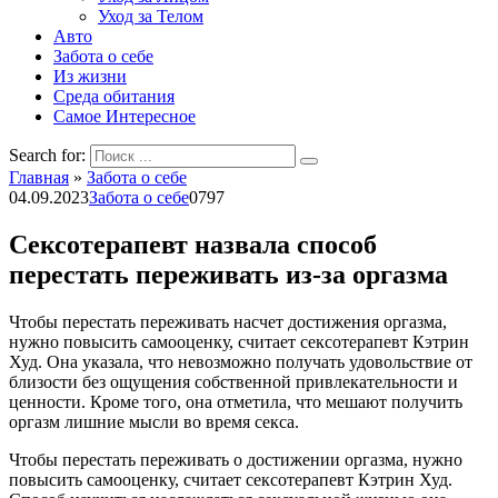
Уход за Телом
Авто
Забота о себе
Из жизни
Среда обитания
Самое Интересное
Search for:
Главная
»
Забота о себе
04.09.2023
Забота о себе
0
797
Сексотерапевт назвала способ
перестать переживать из-за оргазма
Чтобы перестать переживать насчет достижения оргазма,
нужно повысить самооценку, считает сексотерапевт Кэтрин
Худ. Она указала, что невозможно получать удовольствие от
близости без ощущения собственной привлекательности и
ценности. Кроме того, она отметила, что мешают получить
оргазм лишние мысли во время секса.
Чтобы перестать переживать о достижении оргазма, нужно
повысить самооценку, считает сексотерапевт Кэтрин Худ.