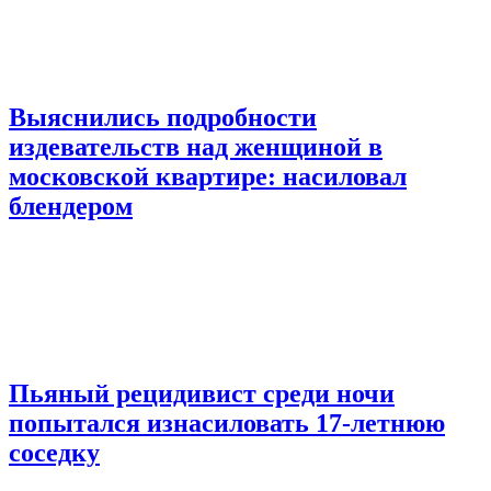
Выяснились подробности
издевательств над женщиной в
московской квартире: насиловал
блендером
Пьяный рецидивист среди ночи
попытался изнасиловать 17-летнюю
соседку