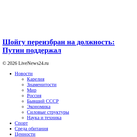
Шойгу переизбран на должность:
Путин поддержал
© 2026 LiveNews24.ru
Новости
Карелия
Знаменитости
Мир
Россия
Бывший СССР
Экономика
Силовые структуры
Наука и техника
Спорт
Среда обитания
Ценности