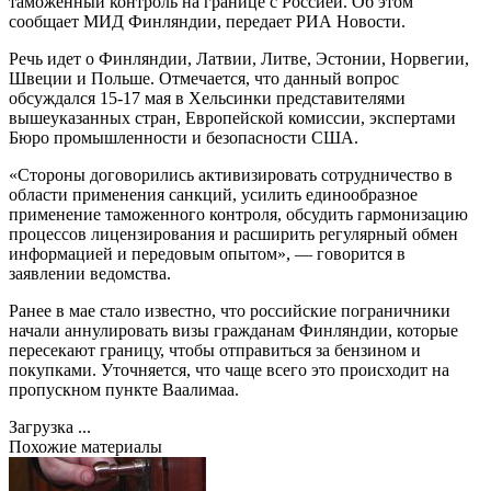
таможенный контроль на границе с Россией. Об этом
сообщает МИД Финляндии, передает РИА Новости.
Речь идет о Финляндии, Латвии, Литве, Эстонии, Норвегии,
Швеции и Польше. Отмечается, что данный вопрос
обсуждался 15-17 мая в Хельсинки представителями
вышеуказанных стран, Европейской комиссии, экспертами
Бюро промышленности и безопасности США.
«Стороны договорились активизировать сотрудничество в
области применения санкций, усилить единообразное
применение таможенного контроля, обсудить гармонизацию
процессов лицензирования и расширить регулярный обмен
информацией и передовым опытом», — говорится в
заявлении ведомства.
Ранее в мае стало известно, что российские пограничники
начали аннулировать визы гражданам Финляндии, которые
пересекают границу, чтобы отправиться за бензином и
покупками. Уточняется, что чаще всего это происходит на
пропускном пункте Ваалимаа.
Загрузка ...
Похожие материалы