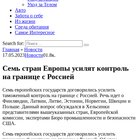
Уход за Телом
Авто
Забота о себе
Из жизни
Среда обитания
Самое Интересное
Search for:
Главная
»
Новости
17.05.2023
Новости
0
1.8к.
Семь стран Европы усилят контроль
на границе с Россией
Семь европейских государств договорились усилить
таможенный контроль на границе с Россией. Речь идет о
Финляндии, Латвии, Литве, Эстонии, Норвегии, Швеции и
Польше. Данный вопрос обсуждался в Хельсинки
представителями вышеуказанных стран, Европейской
комиссии, экспертами Бюро промышленности и безопасности
США.
Семь европейских государств договорились усилить