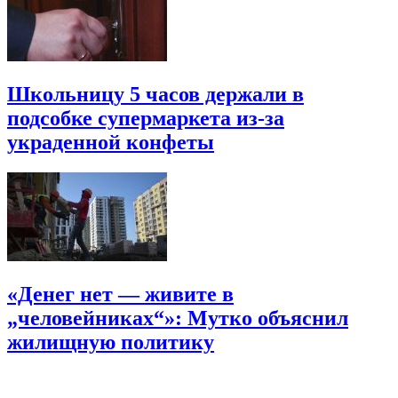
Школьницу 5 часов держали в
подсобке супермаркета из-за
украденной конфеты
«Денег нет — живите в
„человейниках“»: Мутко объяснил
жилищную политику