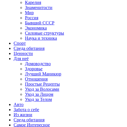
Карелия
Знаменитости
Мир
Россия
Бывший СССР
Экономика
Силовые структуры
Наука и техника
Спорт
Среда обитания
Ценности
Для неё
Домоводство
Здоровье
Лучший Маникюр
Отношения
Простые Рецепты
Уход за Волосами
Уход за Лицом
Уход за Телом
Авто
Забота о себе
Из жизни
Среда обитания
Самое Интересное