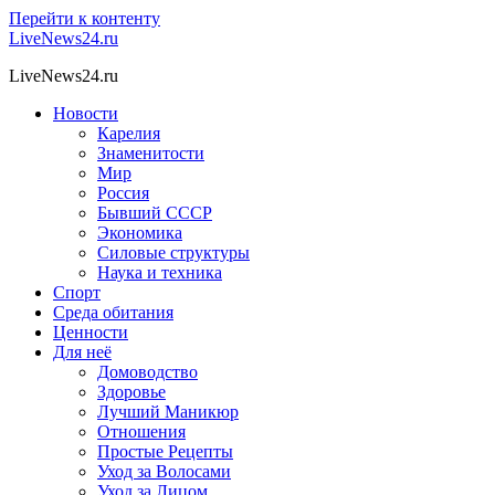
Перейти к контенту
LiveNews24.ru
LiveNews24.ru
Новости
Карелия
Знаменитости
Мир
Россия
Бывший СССР
Экономика
Силовые структуры
Наука и техника
Спорт
Среда обитания
Ценности
Для неё
Домоводство
Здоровье
Лучший Маникюр
Отношения
Простые Рецепты
Уход за Волосами
Уход за Лицом