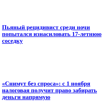
Пьяный рецидивист среди ночи
попытался изнасиловать 17-летнюю
соседку
«Снимут без спроса»: с 1 ноября
налоговая получит право забирать
деньги напрямую