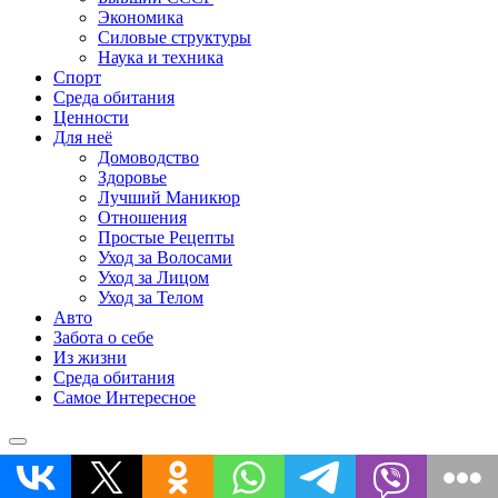
Экономика
Силовые структуры
Наука и техника
Спорт
Среда обитания
Ценности
Для неё
Домоводство
Здоровье
Лучший Маникюр
Отношения
Простые Рецепты
Уход за Волосами
Уход за Лицом
Уход за Телом
Авто
Забота о себе
Из жизни
Среда обитания
Самое Интересное