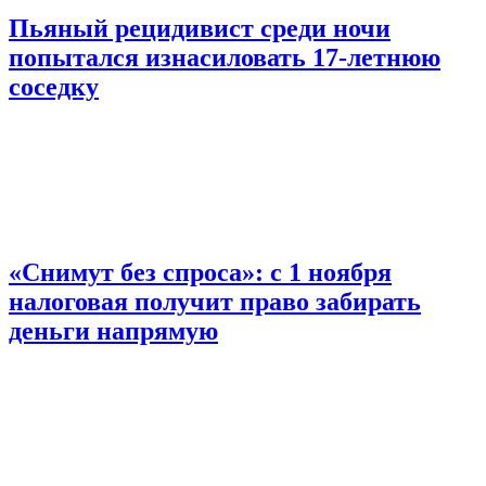
Пьяный рецидивист среди ночи
попытался изнасиловать 17-летнюю
соседку
«Снимут без спроса»: с 1 ноября
налоговая получит право забирать
деньги напрямую