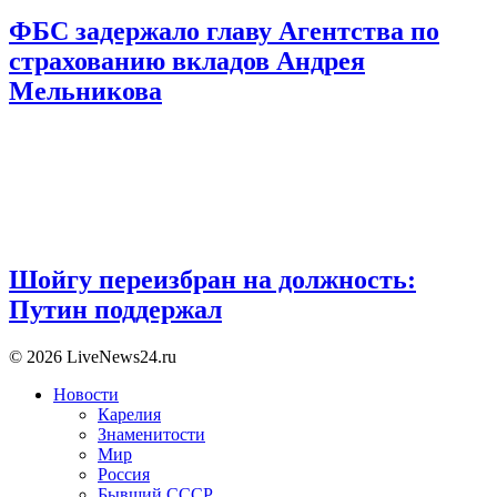
ФБС задержало главу Агентства по
страхованию вкладов Андрея
Мельникова
Шойгу переизбран на должность:
Путин поддержал
© 2026 LiveNews24.ru
Новости
Карелия
Знаменитости
Мир
Россия
Бывший СССР