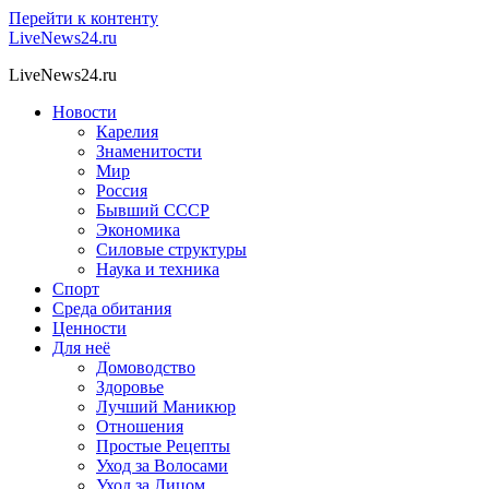
Перейти к контенту
LiveNews24.ru
LiveNews24.ru
Новости
Карелия
Знаменитости
Мир
Россия
Бывший СССР
Экономика
Силовые структуры
Наука и техника
Спорт
Среда обитания
Ценности
Для неё
Домоводство
Здоровье
Лучший Маникюр
Отношения
Простые Рецепты
Уход за Волосами
Уход за Лицом