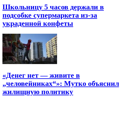
Школьницу 5 часов держали в
подсобке супермаркета из-за
украденной конфеты
«Денег нет — живите в
„человейниках“»: Мутко объяснил
жилищную политику