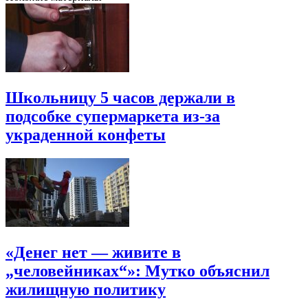
Школьницу 5 часов держали в
подсобке супермаркета из-за
украденной конфеты
«Денег нет — живите в
„человейниках“»: Мутко объяснил
жилищную политику