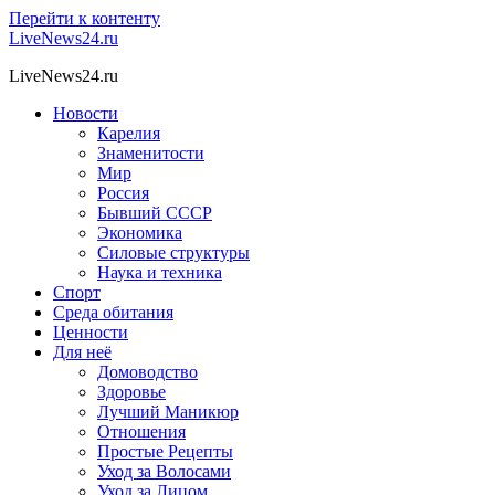
Перейти к контенту
LiveNews24.ru
LiveNews24.ru
Новости
Карелия
Знаменитости
Мир
Россия
Бывший СССР
Экономика
Силовые структуры
Наука и техника
Спорт
Среда обитания
Ценности
Для неё
Домоводство
Здоровье
Лучший Маникюр
Отношения
Простые Рецепты
Уход за Волосами
Уход за Лицом