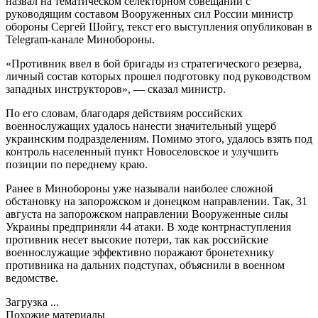
назвал на тематическом селекторном совещании с
руководящим составом Вооруженных сил России министр
обороны Сергей Шойгу, текст его выступления опубликован в
Telegram-канале Минобороны.
«Противник ввел в бой бригады из стратегического резерва,
личный состав которых прошел подготовку под руководством
западных инструкторов», — сказал министр.
По его словам, благодаря действиям российских
военнослужащих удалось нанести значительный ущерб
украинским подразделениям. Помимо этого, удалось взять под
контроль населенный пункт Новоселовское и улучшить
позиции по переднему краю.
Ранее в Минобороны уже называли наиболее сложной
обстановку на запорожском и донецком направлении. Так, 31
августа на запорожском направлении Вооруженные силы
Украины предприняли 44 атаки. В ходе контрнаступления
противник несет высокие потери, так как российские
военнослужащие эффективно поражают бронетехнику
противника на дальних подступах, объяснили в военном
ведомстве.
Загрузка ...
Похожие материалы