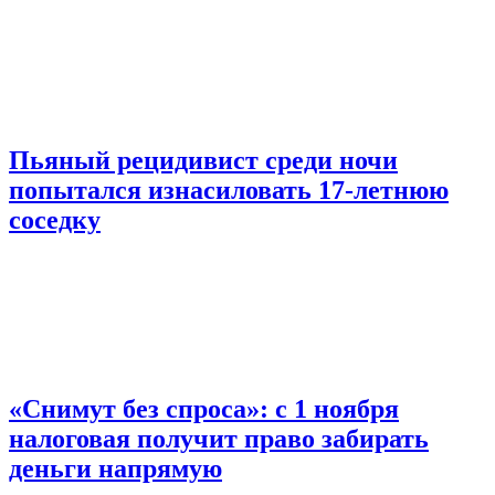
Пьяный рецидивист среди ночи
попытался изнасиловать 17-летнюю
соседку
«Снимут без спроса»: с 1 ноября
налоговая получит право забирать
деньги напрямую