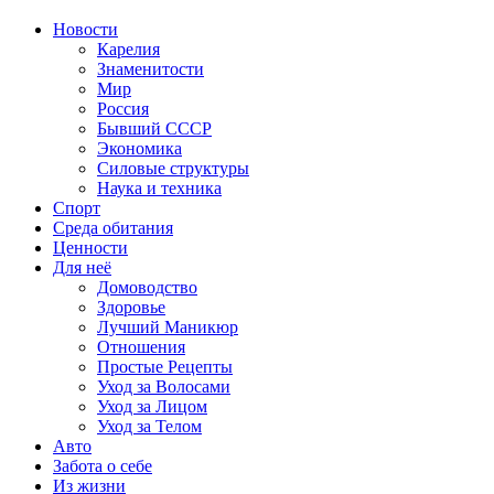
Новости
Карелия
Знаменитости
Мир
Россия
Бывший СССР
Экономика
Силовые структуры
Наука и техника
Спорт
Среда обитания
Ценности
Для неё
Домоводство
Здоровье
Лучший Маникюр
Отношения
Простые Рецепты
Уход за Волосами
Уход за Лицом
Уход за Телом
Авто
Забота о себе
Из жизни