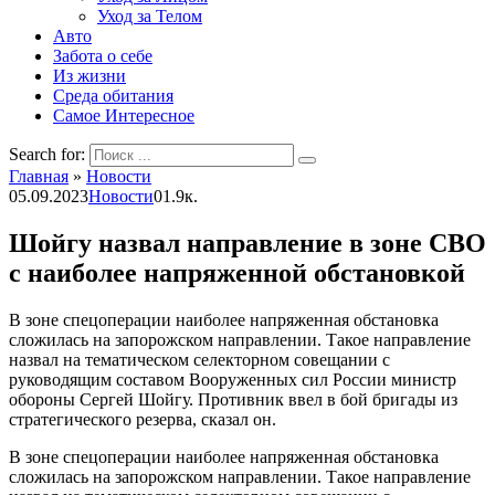
Уход за Телом
Авто
Забота о себе
Из жизни
Среда обитания
Самое Интересное
Search for:
Главная
»
Новости
05.09.2023
Новости
0
1.9к.
Шойгу назвал направление в зоне СВО
с наиболее напряженной обстановкой
В зоне спецоперации наиболее напряженная обстановка
сложилась на запорожском направлении. Такое направление
назвал на тематическом селекторном совещании с
руководящим составом Вооруженных сил России министр
обороны Сергей Шойгу. Противник ввел в бой бригады из
стратегического резерва, сказал он.
В зоне спецоперации наиболее напряженная обстановка
сложилась на запорожском направлении. Такое направление