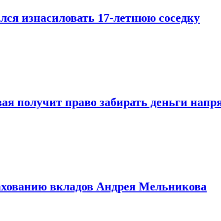
лся изнасиловать 17-летнюю соседку
овая получит право забирать деньги нап
рахованию вкладов Андрея Мельникова