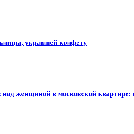
льницы, укравшей конфету
 над женщиной в московской квартире: 