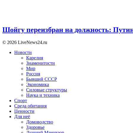
Шойгу переизбран на должность: Пути
© 2026 LiveNews24.ru
Новости
Карелия
Знаменитости
Мир
Россия
Бывший СССР
Экономика
Силовые структуры
Наука и техника
Спорт
Среда обитания
Ценности
Для неё
Домоводство
Здоровье
Лучший Маникюр