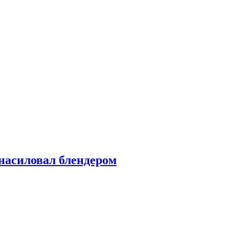
насиловал блендером