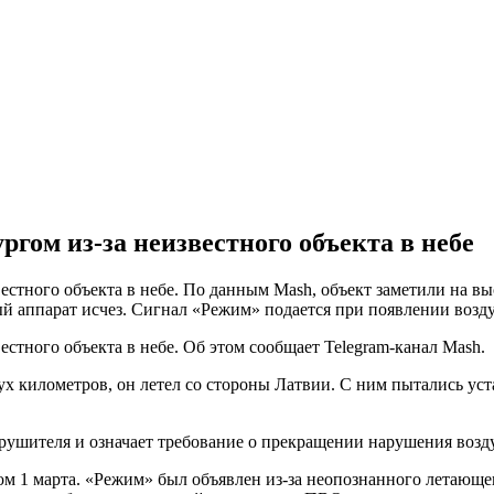
гом из-за неизвестного объекта в небе
стного объекта в небе. По данным Mash, объект заметили на вы
ный аппарат исчез. Сигнал «Режим» подается при появлении возд
стного объекта в небе. Об этом сообщает Telegram-канал Mash.
ух километров, он летел со стороны Латвии. С ним пытались уст
рушителя и означает требование о прекращении нарушения возд
м 1 марта. «Режим» был объявлен из-за неопознанного летающег