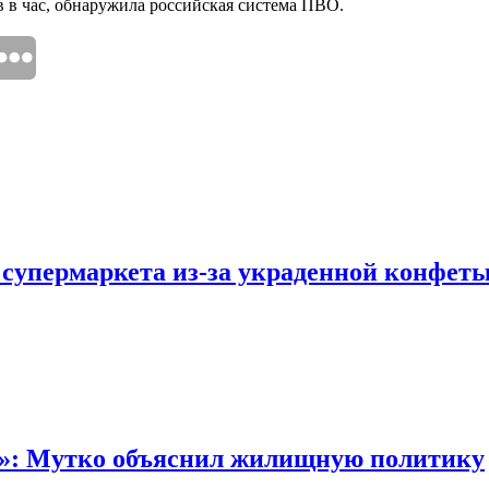
в в час, обнаружила российская система ПВО.
 супермаркета из-за украденной конфет
“»: Мутко объяснил жилищную политику