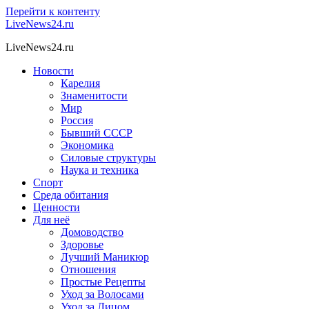
Перейти к контенту
LiveNews24.ru
LiveNews24.ru
Новости
Карелия
Знаменитости
Мир
Россия
Бывший СССР
Экономика
Силовые структуры
Наука и техника
Спорт
Среда обитания
Ценности
Для неё
Домоводство
Здоровье
Лучший Маникюр
Отношения
Простые Рецепты
Уход за Волосами
Уход за Лицом