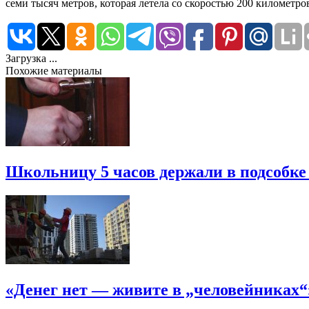
семи тысяч метров, которая летела со скоростью 200 километро
Загрузка ...
Похожие материалы
Школьницу 5 часов держали в подсобке
«Денег нет — живите в „человейниках