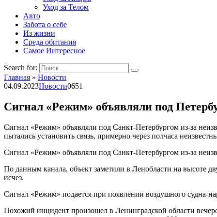
Уход за Телом
Авто
Забота о себе
Из жизни
Среда обитания
Самое Интересное
Search for:
Главная
»
Новости
04.09.2023
Новости
0
651
Сигнал «Режим» объявляли под Петербур
Сигнал «Режим» объявляли под Санкт-Петербургом из-за неизве
пытались установить связь, примерно через полчаса неизвест
Сигнал «Режим» объявляли под Санкт-Петербургом из-за неизве
По данным канала, объект заметили в Ленобласти на высоте дв
исчез.
Сигнал «Режим» подается при появлении воздушного судна-на
Похожий инцидент произошел в Ленинградской области вечеро