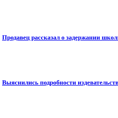
Продавец рассказал о задержании шко
Выяснились подробности издевательств