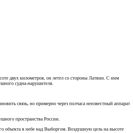
соте двух километров, он летел со стороны Латвии. С ним
ушного судна-нарушителя.
ановить связь, но примерно через полчаса неизвестный аппарат
ушного пространства России.
о объекта в небе над Выборгом. Воздушную цель на высоте