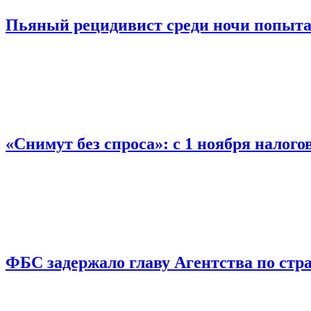
Пьяный рецидивист среди ночи попыта
«Снимут без спроса»: с 1 ноября налог
ФБС задержало главу Агентства по ст