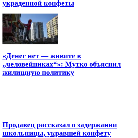
украденной конфеты
«Денег нет — живите в
„человейниках“»: Мутко объяснил
жилищную политику
Продавец рассказал о задержании
школьницы, укравшей конфету