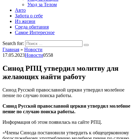
Уход за Телом
Авто
Забота о себе
Из жизни
Среда обитания
Самое Интересное
Search for:
Главная
»
Новости
17.05.2023
Новости
0
558
Синод РПЦ утвердил молитву для
желающих найти работу
Синод Русской православной церкви утвердил молебное
пение по случаю поиска работы.
Синод Русской православной церкви утвердил молебное
пение по случаю поиска работы.
Информация об этом появилась на сайте РПЦ.
«Члены Синода постановили утвердить к общецерковному
богослужебному употреблению молебное пение по случаю