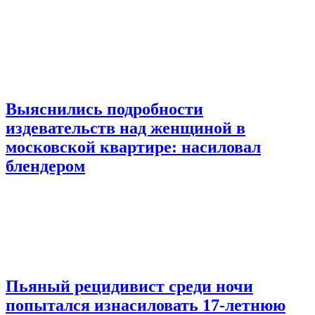
Выяснились подробности
издевательств над женщиной в
московской квартире: насиловал
блендером
Пьяный рецидивист среди ночи
попытался изнасиловать 17-летнюю