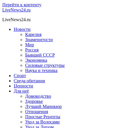
Перейти к контенту
LiveNews24.ru
LiveNews24.ru
Новости
Карелия
Знаменитости
Мир
Россия
Бывший СССР
Экономика
Силовые структуры
Наука и техника
Спорт
Среда обитания
Ценности
Для неё
Домоводство
Здоровье
Лучший Маникюр
Отношения
Простые Рецепты
Уход за Волосами
Уход за Лицом