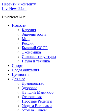
Перейти к контенту
LiveNews24.ru
LiveNews24.ru
Новости
Карелия
Знаменитости
Мир
Россия
Бывший СССР
Экономика
Силовые структуры
Наука и техника
Спорт
Среда обитания
Ценности
Для неё
Домоводство
Здоровье
Лучший Маникюр
Отношения
Простые Рецепты
Уход за Волосами
Уход за Лицом