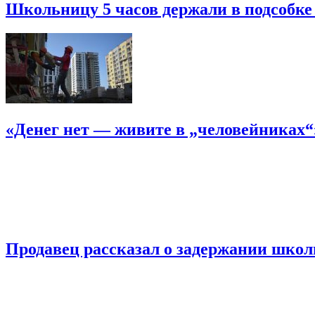
Школьницу 5 часов держали в подсобке
«Денег нет — живите в „человейниках
Продавец рассказал о задержании шко