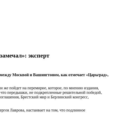
замечал»: эксперт
 между Москвой и Вашингтоном, как отмечает «Царьград»,
и же пойдет на перемирие, которое, по мнению издания,
, что передышки, не подкрепленные решительной победой,
глашения, Брестский мир и Берлинский конгресс,
ергея Лаврова, настаивает на том, что подлинное