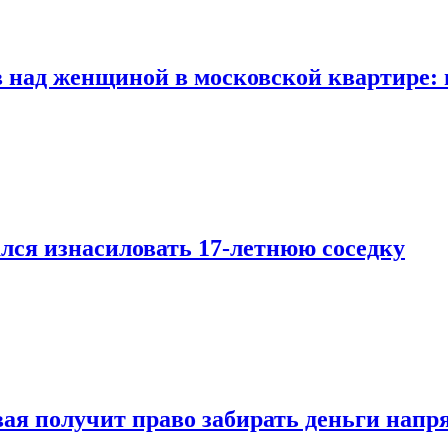
 над женщиной в московской квартире: 
лся изнасиловать 17-летнюю соседку
овая получит право забирать деньги нап