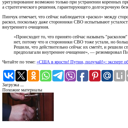
урегулирование возможно только при устранении коренных при
а стратегического решения, гарантирующего долгосрочную безо
Пинчук отмечает, что сейчас наблюдается «раскол» между сто
раскол, поскольку даже сторонники СВО испытывают усталость,
внутреннего очищения.
«Происходит то, что принято сейчас называть "расколо
нет, потому что и сторонники СВО тоже устали, но больш
Решили, что действительно сейчас их сметёт, и решили с
предполагали внутреннее очищение», — резюмировал П
Читайте по теме:
«США в ярости! Путин, получай!»: эксперт о
Загрузка ...
Похожие материалы