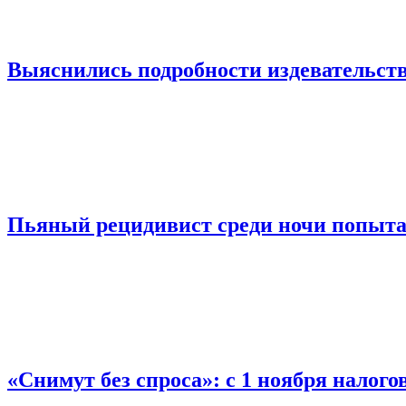
Выяснились подробности издевательств
Пьяный рецидивист среди ночи попыта
«Снимут без спроса»: с 1 ноября налог