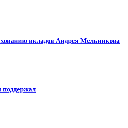
рахованию вкладов Андрея Мельникова
н поддержал