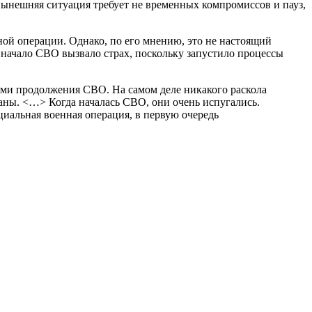
нынешняя ситуация требует не временных компромиссов и пауз,
ой операции. Однако, по его мнению, это не настоящий
 начало СВО вызвало страх, поскольку запустило процессы
ами продолжения СВО. На самом деле никакого раскола
раны. <…> Когда началась СВО, они очень испугались.
циальная военная операция, в первую очередь