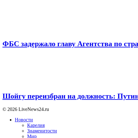
ФБС задержало главу Агентства по ст
Шойгу переизбран на должность: Пути
© 2026 LiveNews24.ru
Новости
Карелия
Знаменитости
Мир