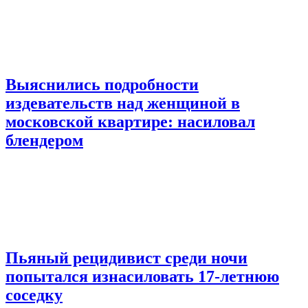
Выяснились подробности
издевательств над женщиной в
московской квартире: насиловал
блендером
Пьяный рецидивист среди ночи
попытался изнасиловать 17-летнюю
соседку