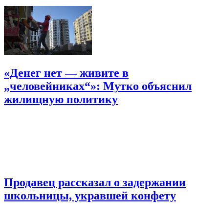
«Денег нет — живите в
„человейниках“»: Мутко объяснил
жилищную политику
Продавец рассказал о задержании
школьницы, укравшей конфету