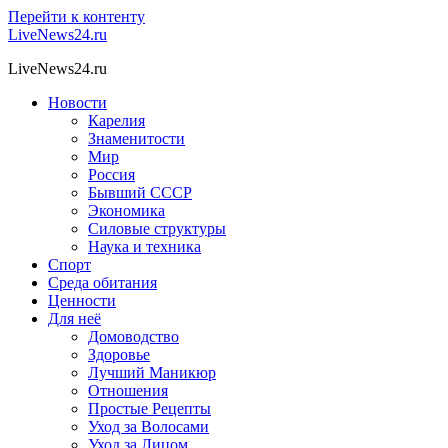
Перейти к контенту
LiveNews24.ru
LiveNews24.ru
Новости
Карелия
Знаменитости
Мир
Россия
Бывший СССР
Экономика
Силовые структуры
Наука и техника
Спорт
Среда обитания
Ценности
Для неё
Домоводство
Здоровье
Лучший Маникюр
Отношения
Простые Рецепты
Уход за Волосами
Уход за Лицом