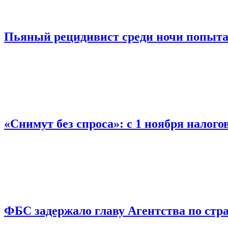
Пьяный рецидивист среди ночи попыта
«Снимут без спроса»: с 1 ноября налог
ФБС задержало главу Агентства по ст