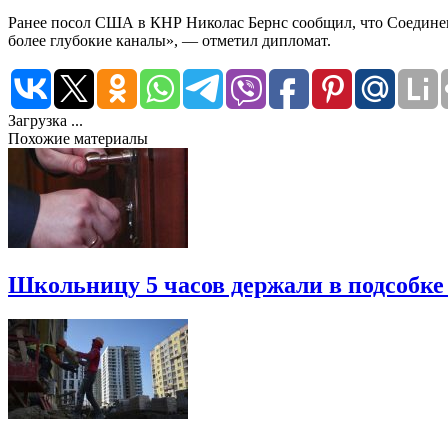
Ранее посол США в КНР Николас Бернс сообщил, что Соединен
более глубокие каналы», — отметил дипломат.
Загрузка ...
Похожие материалы
Школьницу 5 часов держали в подсобке