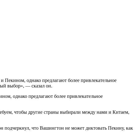
и Пекином, однако предлагают более привлекательное
ый выбор», — сказал он.
ном, однако предлагают более привлекательное
ебуем, чтобы другие страны выбирали между нами и Китаем,
он подчеркнул, что Вашингтон не может диктовать Пекину, как