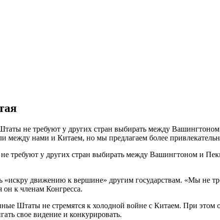
тая
таты не требуют у других стран выбирать между Вашингтоном 
ли между нами и Китаем, но мы предлагаем более привлекательн
не требуют у других стран выбирать между Вашингтоном и Пеки
ь «искру движению к вершине» другим государствам. «Мы не тр
 он к членам Конгресса.
нные Штаты не стремятся к холодной войне с Китаем. При этом 
ать свое видение и конкурировать.