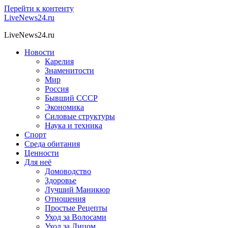
Перейти к контенту
LiveNews24.ru
LiveNews24.ru
Новости
Карелия
Знаменитости
Мир
Россия
Бывший СССР
Экономика
Силовые структуры
Наука и техника
Спорт
Среда обитания
Ценности
Для неё
Домоводство
Здоровье
Лучший Маникюр
Отношения
Простые Рецепты
Уход за Волосами
Уход за Лицом