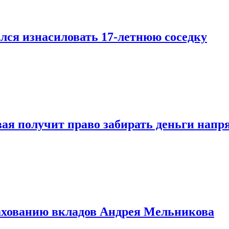
лся изнасиловать 17-летнюю соседку
овая получит право забирать деньги нап
рахованию вкладов Андрея Мельникова