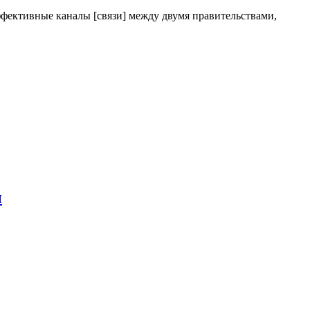
фективные каналы [связи] между двумя правительствами,
ы