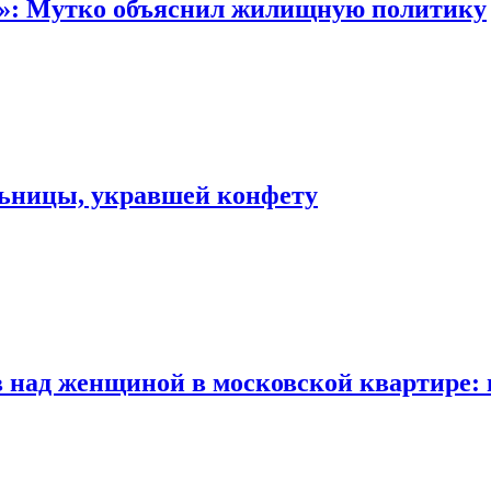
“»: Мутко объяснил жилищную политику
льницы, укравшей конфету
 над женщиной в московской квартире: 