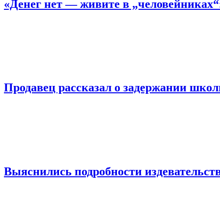
«Денег нет — живите в „человейниках
Продавец рассказал о задержании шко
Выяснились подробности издевательств