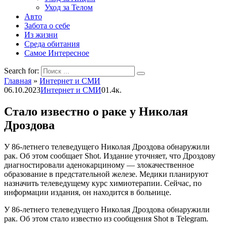
Уход за Телом
Авто
Забота о себе
Из жизни
Среда обитания
Самое Интересное
Search for:
Главная
»
Интернет и СМИ
06.10.2023
Интернет и СМИ
0
1.4к.
Стало известно о раке у Николая
Дроздова
У 86-летнего телеведущего Николая Дроздова обнаружили
рак. Об этом сообщает Shot. Издание уточняет, что Дроздову
диагностировали аденокарциному — злокачественное
образование в предстательной железе. Медики планируют
назначить телеведущему курс химиотерапии. Сейчас, по
информации издания, он находится в больнице.
У 86-летнего телеведущего Николая Дроздова обнаружили
рак. Об этом стало известно из сообщения Shot в Telegram.