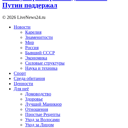
Путин поддержал
© 2026 LiveNews24.ru
Новости
Карелия
Знаменитости
Мир
Россия
Бывший СССР
Экономика
Силовые структуры
Наука и техника
Спорт
Среда обитания
Ценности
Для неё
Домоводство
Здоровье
Лучший Маникюр
Отношения
Простые Рецепты
Уход за Волосами
Уход за Лицом