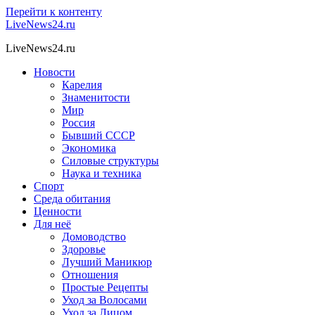
Перейти к контенту
LiveNews24.ru
LiveNews24.ru
Новости
Карелия
Знаменитости
Мир
Россия
Бывший СССР
Экономика
Силовые структуры
Наука и техника
Спорт
Среда обитания
Ценности
Для неё
Домоводство
Здоровье
Лучший Маникюр
Отношения
Простые Рецепты
Уход за Волосами
Уход за Лицом