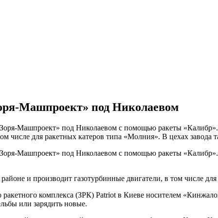
«Зоря-Машпроект» под Николаевом
Зоря-Машпроект» под Николаевом с помощью ракеты «Калибр».
ом числе для ракетных катеров типа «Молния». В цехах завода т
Зоря-Машпроект» под Николаевом с помощью ракеты «Калибр». 
айоне и производит газотурбинные двигатели, в том числе для
 ракетного комплекса (ЗРК) Patriot в Киеве носителем «Кинжало
льбы или зарядить новые.