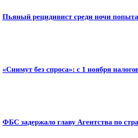
Пьяный рецидивист среди ночи попыта
«Снимут без спроса»: с 1 ноября налог
ФБС задержало главу Агентства по ст