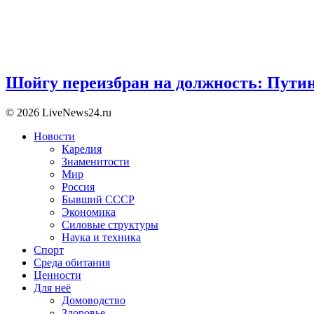
Шойгу переизбран на должность: Пути
© 2026 LiveNews24.ru
Новости
Карелия
Знаменитости
Мир
Россия
Бывший СССР
Экономика
Силовые структуры
Наука и техника
Спорт
Среда обитания
Ценности
Для неё
Домоводство
Здоровье