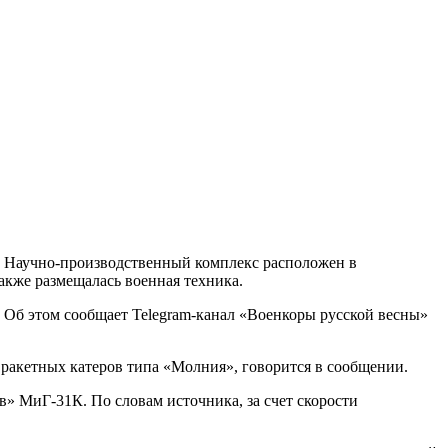
 Научно-производственный комплекс расположен в
акже размещалась военная техника.
Об этом сообщает Telegram-канал «Военкоры русской весны»
 ракетных катеров типа «Молния», говорится в сообщении.
в» МиГ-31К. По словам источника, за счет скорости