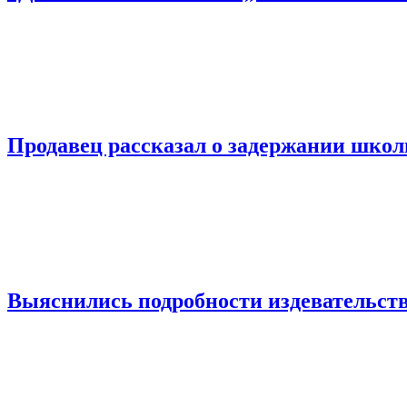
Продавец рассказал о задержании шко
Выяснились подробности издевательств