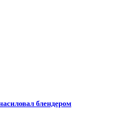
насиловал блендером