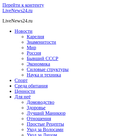
Перейти к контенту
LiveNews24.ru
LiveNews24.ru
Новости
Карелия
Знаменитости
Мир
Россия
Бывший СССР
Экономика
Силовые структуры
Наука и техника
Спорт
Среда обитания
Ценности
Для неё
Домоводство
Здоровье
Лучший Маникюр
Отношения
Простые Рецепты
Уход за Волосами
Уход за Лицом