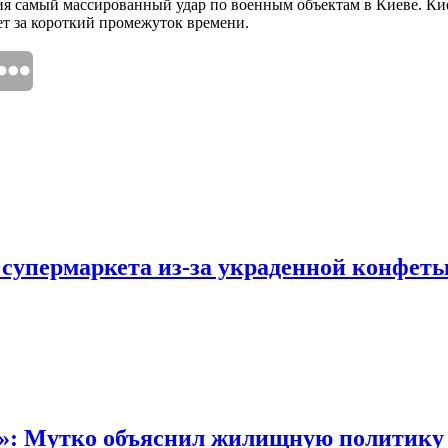
 самый массированный удар по военным объектам в Киеве. Киев
ет за короткий промежуток времени.
 супермаркета из-за украденной конфет
“»: Мутко объяснил жилищную политику