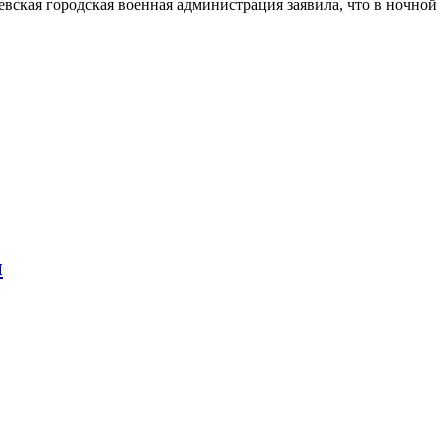
ская городская военная администрация заявила, что в ночной
ы