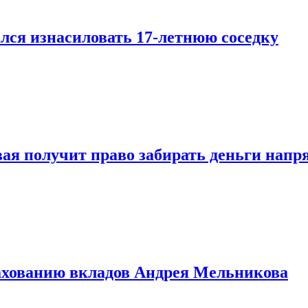
лся изнасиловать 17-летнюю соседку
овая получит право забирать деньги нап
рахованию вкладов Андрея Мельникова