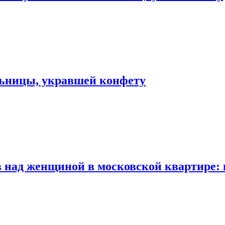
льницы, укравшей конфету
 над женщиной в московской квартире: 