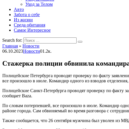
Уход за Телом
Авто
Забота о себе
Из жизни
Среда обитания
Самое Интересное
Search for:
Главная
»
Новости
06.10.2023
Новости
0
1.2к.
Стажерка полиции обвинила командира
Полицейские Петербурга проводят проверку по факту заявлени
все произошло в июле. Командир одного из взводов отделения, 
Полицейские Санкт-Петербурга проводят проверку по факту за
сообщает Baza.
По словам потерпевшей, все произошло в июле. Командир одног
районе города. Сам обвиняемый во время разговора с сотрудн
Также сообщается, что 26 сентября мужчина был уволен из МВ