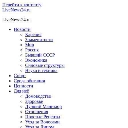
Перейти к контенту
LiveNews24.ru
LiveNews24.ru
Новости
Карелия
Знаменитости
Мир
Россия
Бывший СССР
Экономика
Силовые структуры
Наука и техника
Спорт
Среда обитания
Ценности
Для неё
Домоводство
Здоровье
Лучший Маникюр
Отношения
Простые Рецепты
Уход за Волосами
Уход за Лицом