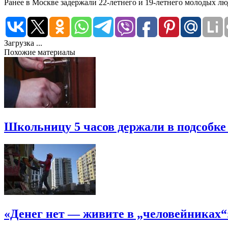
Ранее в Москве задержали 22-летнего и 19-летнего молодых 
Загрузка ...
Похожие материалы
Школьницу 5 часов держали в подсобке
«Денег нет — живите в „человейниках