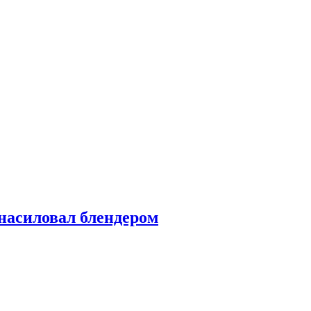
насиловал блендером