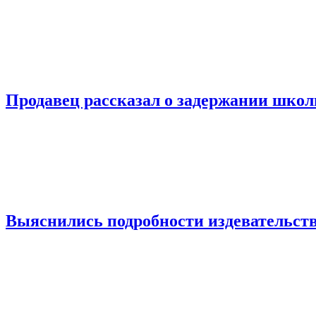
Продавец рассказал о задержании шко
Выяснились подробности издевательств