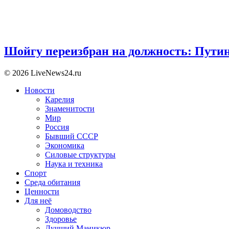
Шойгу переизбран на должность: Пути
© 2026 LiveNews24.ru
Новости
Карелия
Знаменитости
Мир
Россия
Бывший СССР
Экономика
Силовые структуры
Наука и техника
Спорт
Среда обитания
Ценности
Для неё
Домоводство
Здоровье
Лучший Маникюр