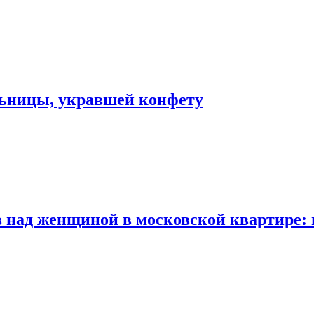
льницы, укравшей конфету
 над женщиной в московской квартире: 