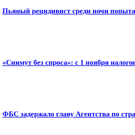
Пьяный рецидивист среди ночи попыта
«Снимут без спроса»: с 1 ноября налог
ФБС задержало главу Агентства по ст