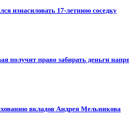
лся изнасиловать 17-летнюю соседку
овая получит право забирать деньги нап
рахованию вкладов Андрея Мельникова