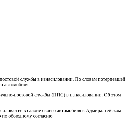
-постовой службы в изнасиловании. По словам потерпевшей,
го автомобиля.
рульно-постовой службы (ППС) в изнасиловании. Об этом
асиловал ее в салоне своего автомобиля в Адмиралтейском
о по обоюдному согласию.