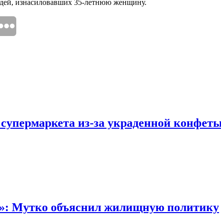
людей, изнасиловавших 35-летнюю женщину.
 супермаркета из-за украденной конфет
“»: Мутко объяснил жилищную политику