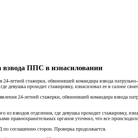
 взвода ППС в изнасиловании
я 24-летней стажерки, обвинившей командира взвода патрульно
где девушка проходит стажировку, изнасиловал ее в салоне свое
явления 24-летней стажерки, обвинившей командира взвода пат
о из взводов отделения, где девушка проходит стажировку, изн
иками правоохранительных органов уточнил, что все происходил
Д по соглашению сторон. Проверка продолжается.