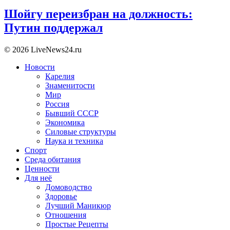
Шойгу переизбран на должность:
Путин поддержал
© 2026 LiveNews24.ru
Новости
Карелия
Знаменитости
Мир
Россия
Бывший СССР
Экономика
Силовые структуры
Наука и техника
Спорт
Среда обитания
Ценности
Для неё
Домоводство
Здоровье
Лучший Маникюр
Отношения
Простые Рецепты