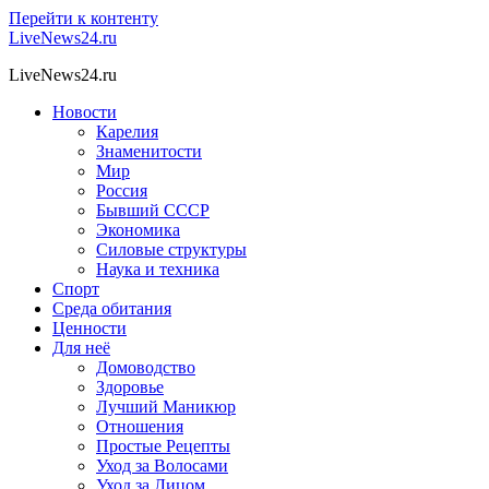
Перейти к контенту
LiveNews24.ru
LiveNews24.ru
Новости
Карелия
Знаменитости
Мир
Россия
Бывший СССР
Экономика
Силовые структуры
Наука и техника
Спорт
Среда обитания
Ценности
Для неё
Домоводство
Здоровье
Лучший Маникюр
Отношения
Простые Рецепты
Уход за Волосами
Уход за Лицом