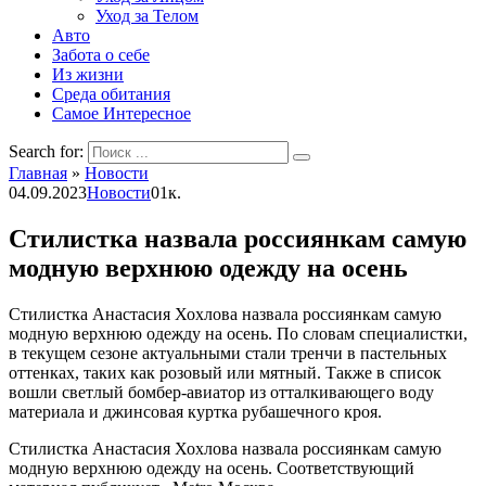
Уход за Телом
Авто
Забота о себе
Из жизни
Среда обитания
Самое Интересное
Search for:
Главная
»
Новости
04.09.2023
Новости
0
1к.
Стилистка назвала россиянкам самую
модную верхнюю одежду на осень
Стилистка Анастасия Хохлова назвала россиянкам самую
модную верхнюю одежду на осень. По словам специалистки,
в текущем сезоне актуальными стали тренчи в пастельных
оттенках, таких как розовый или мятный. Также в список
вошли светлый бомбер-авиатор из отталкивающего воду
материала и джинсовая куртка рубашечного кроя.
Стилистка Анастасия Хохлова назвала россиянкам самую
модную верхнюю одежду на осень. Соответствующий