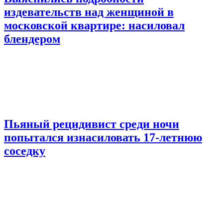
издевательств над женщиной в
московской квартире: насиловал
блендером
Пьяный рецидивист среди ночи
попытался изнасиловать 17-летнюю
соседку