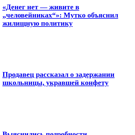
«Денег нет — живите в
„человейниках“»: Мутко объяснил
жилищную политику
Продавец рассказал о задержании
школьницы, укравшей конфету
Выяснились подробности