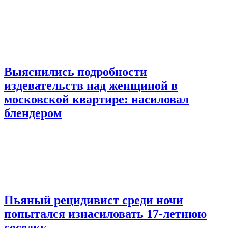
Выяснились подробности
издевательств над женщиной в
московской квартире: насиловал
блендером
Пьяный рецидивист среди ночи
попытался изнасиловать 17-летнюю
соседку