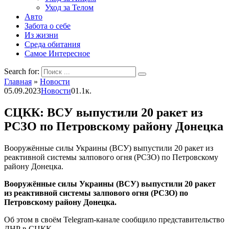
Уход за Телом
Авто
Забота о себе
Из жизни
Среда обитания
Самое Интересное
Search for:
Главная
»
Новости
05.09.2023
Новости
0
1.1к.
СЦКК: ВСУ выпустили 20 ракет из
РСЗО по Петровскому району Донецка
Вооружённые силы Украины (ВСУ) выпустили 20 ракет из
реактивной системы залпового огня (РСЗО) по Петровскому
району Донецка.
Вооружённые силы Украины (ВСУ) выпустили 20 ракет
из реактивной системы залпового огня (РСЗО) по
Петровскому району Донецка.
Об этом в своём Telegram-канале сообщило представительство
ДНР в СЦКК.