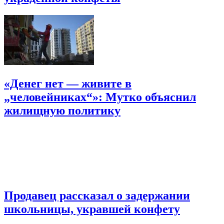
«Денег нет — живите в
„человейниках“»: Мутко объяснил
жилищную политику
Продавец рассказал о задержании
школьницы, укравшей конфету