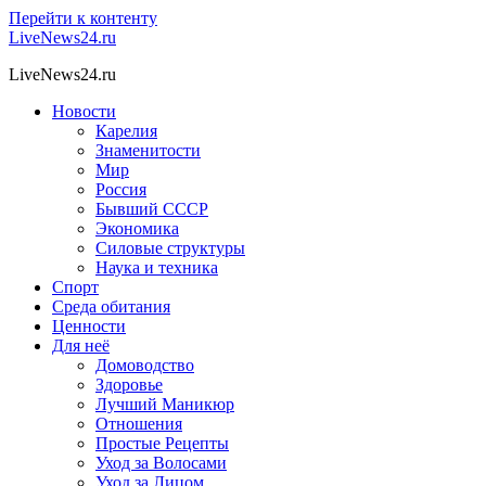
Перейти к контенту
LiveNews24.ru
LiveNews24.ru
Новости
Карелия
Знаменитости
Мир
Россия
Бывший СССР
Экономика
Силовые структуры
Наука и техника
Спорт
Среда обитания
Ценности
Для неё
Домоводство
Здоровье
Лучший Маникюр
Отношения
Простые Рецепты
Уход за Волосами
Уход за Лицом