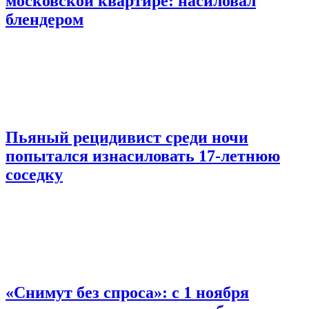
московской квартире: насиловал
блендером
Пьяный рецидивист среди ночи
попытался изнасиловать 17-летнюю
соседку
«Снимут без спроса»: с 1 ноября