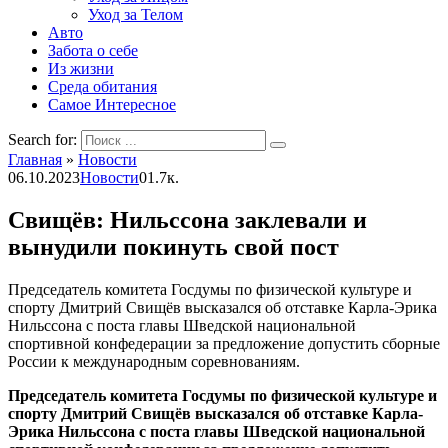
Уход за Телом
Авто
Забота о себе
Из жизни
Среда обитания
Самое Интересное
Search for:
Главная
»
Новости
06.10.2023
Новости
0
1.7к.
Свищёв: Нильссона заклевали и
вынудили покинуть свой пост
Председатель комитета Госдумы по физической культуре и
спорту Дмитрий Свищёв высказался об отставке Карла-Эрика
Нильссона с поста главы Шведской национальной
спортивной конфедерации за предложение допустить сборные
России к международным соревнованиям.
Председатель комитета Госдумы по физической культуре и
спорту Дмитрий Свищёв высказался об отставке Карла-
Эрика Нильссона с поста главы Шведской национальной