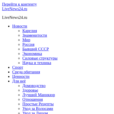
Перейти к контенту
LiveNews24.ru
LiveNews24.ru
Новости
Карелия
Знаменитости
Мир
Россия
Бывший СССР
Экономика
Силовые структуры
Наука и техника
Спорт
Среда обитания
Ценности
Для неё
Домоводство
Здоровье
Лучший Маникюр
Отношения
Простые Рецепты
Уход за Волосами
Уход за Лицом