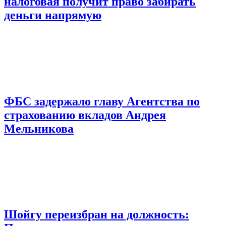
налоговая получит право забирать
деньги напрямую
ФБС задержало главу Агентства по
страхованию вкладов Андрея
Мельникова
Шойгу переизбран на должность: