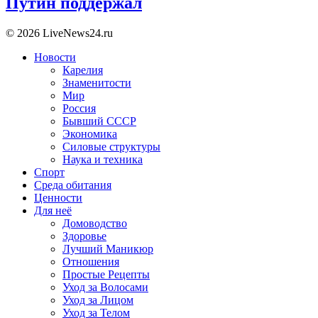
Путин поддержал
© 2026 LiveNews24.ru
Новости
Карелия
Знаменитости
Мир
Россия
Бывший СССР
Экономика
Силовые структуры
Наука и техника
Спорт
Среда обитания
Ценности
Для неё
Домоводство
Здоровье
Лучший Маникюр
Отношения
Простые Рецепты
Уход за Волосами
Уход за Лицом
Уход за Телом