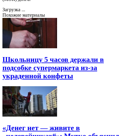
Загрузка ...
Похожие материалы
Школьницу 5 часов держали в
подсобке супермаркета из-за
украденной конфеты
«Денег нет — живите в
„человейниках“»: Мутко объяснил