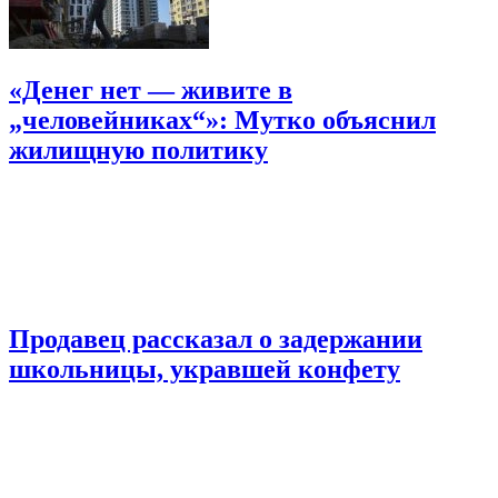
«Денег нет — живите в
„человейниках“»: Мутко объяснил
жилищную политику
Продавец рассказал о задержании
школьницы, укравшей конфету