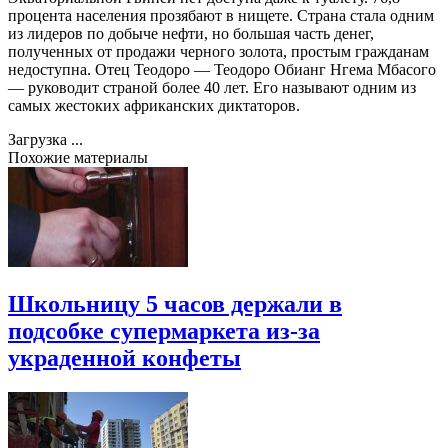
процента населения прозябают в нищете. Страна стала одним
из лидеров по добыче нефти, но большая часть денег,
полученных от продажи черного золота, простым гражданам
недоступна. Отец Теодоро — Теодоро Обианг Нгема Мбасого
— руководит страной более 40 лет. Его называют одним из
самых жестоких африканских диктаторов.
Загрузка ...
Похожие материалы
Школьницу 5 часов держали в
подсобке супермаркета из-за
украденной конфеты