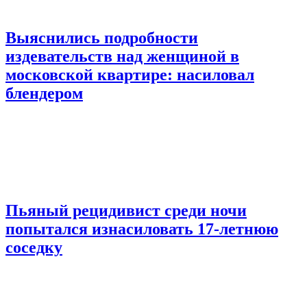
Выяснились подробности
издевательств над женщиной в
московской квартире: насиловал
блендером
Пьяный рецидивист среди ночи
попытался изнасиловать 17-летнюю
соседку