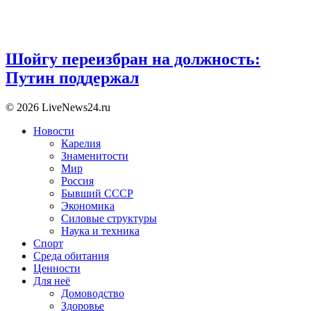
Шойгу переизбран на должность:
Путин поддержал
© 2026 LiveNews24.ru
Новости
Карелия
Знаменитости
Мир
Россия
Бывший СССР
Экономика
Силовые структуры
Наука и техника
Спорт
Среда обитания
Ценности
Для неё
Домоводство
Здоровье