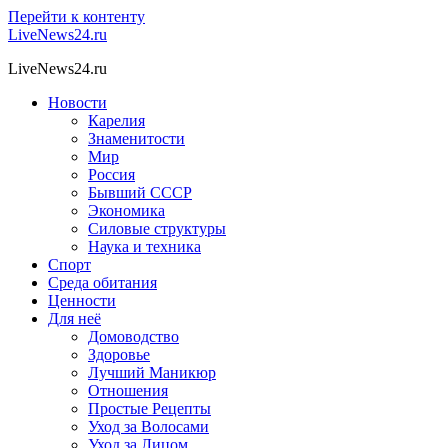
Перейти к контенту
LiveNews24.ru
LiveNews24.ru
Новости
Карелия
Знаменитости
Мир
Россия
Бывший СССР
Экономика
Силовые структуры
Наука и техника
Спорт
Среда обитания
Ценности
Для неё
Домоводство
Здоровье
Лучший Маникюр
Отношения
Простые Рецепты
Уход за Волосами
Уход за Лицом