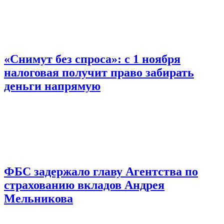
«Снимут без спроса»: с 1 ноября
налоговая получит право забирать
деньги напрямую
ФБС задержало главу Агентства по
страхованию вкладов Андрея
Мельникова