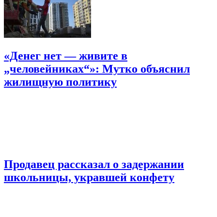
«Денег нет — живите в
„человейниках“»: Мутко объяснил
жилищную политику
Продавец рассказал о задержании
школьницы, укравшей конфету