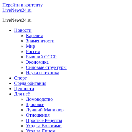
Перейти к контенту
LiveNews24.ru
LiveNews24.ru
Новости
Карелия
Знаменитости
Мир
Россия
Бывший СССР
Экономика
Силовые структуры
Наука и техника
Спорт
Среда обитания
Ценности
Для неё
Домоводство
Здоровье
Лучший Маникюр
Отношения
Простые Рецепты
Уход за Волосами
Уход за Лицом