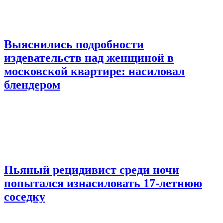
Выяснились подробности
издевательств над женщиной в
московской квартире: насиловал
блендером
Пьяный рецидивист среди ночи
попытался изнасиловать 17-летнюю
соседку