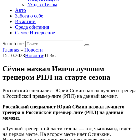
Уход за Телом
Авто
Забота о себе
Из жизни
Среда обитания
Самое Интересное
Search for:
Главная
»
Новости
15.10.2023
Новости
0
1.3к.
Сёмин назвал Ивича лучшим
тренером РПЛ на старте сезона
Российский специалист Юрий Сёмин назвал лучшего тренера
в Российской премьер-лиге (РПЛ) на данный момент.
Российский специалист Юрий Сёмин назвал лучшего
тренера в Российской премьер-лиге (РПЛ) на данный
момент.
«Лучший тренер этой части сезона — тот, чья команда идёт
на первом месте. На втором месте идёт Осинькин.
Их команды к этому моменту готовы лучше всех», —