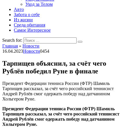
Уход за Телом
Авто
Забота о себе
Из жизни
Среда обитания
Самое Интересное
Search for:
Главная
»
Новости
16.04.2023
Новости
0
454
Тарпищев объяснил, за счёт чего
Рублёв победил Руне в финале
Президент Федерации тенниса России (ФТР) Шамиль
Тарпищев рассказал, за счёт чего российский теннисист
Андрей Рублёв смог одержать победу над датчанином
Хольгером Руне.
Президент Федерации тенниса России (ФТР) Шамиль
Тарпищев рассказал, за счёт чего российский теннисист
Андрей Рублёв смог одержать победу над датчанином
Хольгером Руне.