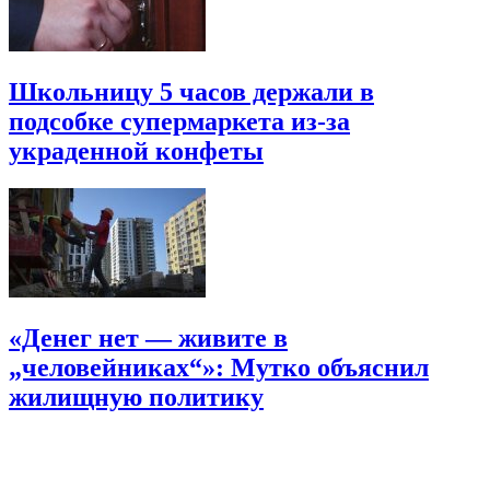
Школьницу 5 часов держали в
подсобке супермаркета из-за
украденной конфеты
«Денег нет — живите в
„человейниках“»: Мутко объяснил
жилищную политику