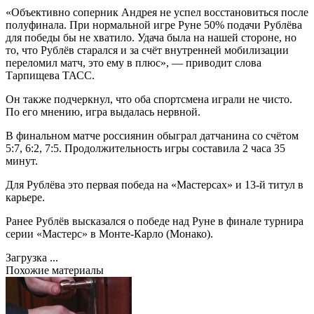
«Объективно соперник Андрея не успел восстановиться после
полуфинала. При нормальной игре Руне 50% подачи Рублёва
для победы бы не хватило. Удача была на нашей стороне, но
то, что Рублёв старался и за счёт внутренней мобилизации
переломил матч, это ему в плюс», — приводит слова
Тарпищева ТАСС.
Он также подчеркнул, что оба спортсмена играли не чисто.
По его мнению, игра выдалась нервной.
В финальном матче россиянин обыграл датчанина со счётом
5:7, 6:2, 7:5. Продолжительность игры составила 2 часа 35
минут.
Для Рублёва это первая победа на «Мастерсах» и 13-й титул в
карьере.
Ранее Рублёв высказался о победе над Руне в финале турнира
серии «Мастерс» в Монте-Карло (Монако).
Загрузка ...
Похожие материалы