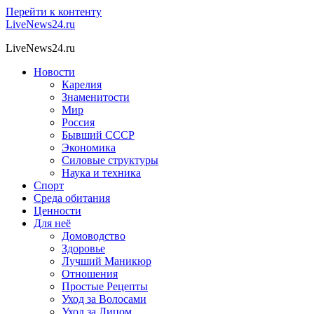
Перейти к контенту
LiveNews24.ru
LiveNews24.ru
Новости
Карелия
Знаменитости
Мир
Россия
Бывший СССР
Экономика
Силовые структуры
Наука и техника
Спорт
Среда обитания
Ценности
Для неё
Домоводство
Здоровье
Лучший Маникюр
Отношения
Простые Рецепты
Уход за Волосами
Уход за Лицом