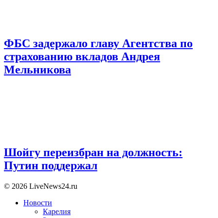
ФБС задержало главу Агентства по
страхованию вкладов Андрея
Мельникова
Шойгу переизбран на должность:
Путин поддержал
© 2026 LiveNews24.ru
Новости
Карелия