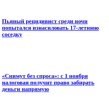
Пьяный рецидивист среди ночи
попытался изнасиловать 17-летнюю
соседку
«Снимут без спроса»: с 1 ноября
налоговая получит право забирать
деньги напрямую