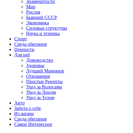
Знаменитости
Мир
Россия
Бывший СССР
Экономика
Силовые структуры
Наука и техника
Спорт
Среда обитания
Ценности
Для неё
Домоводство
Здоровье
Лучший Маникюр
Отношения
Простые Рецепты
Уход за Волосами
Уход за Лицом
Уход за Телом
Авто
Забота о себе
Из жизни
Среда обитания
Самое Интересное