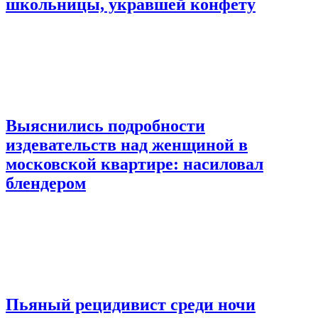
школьницы, укравшей конфету
Выяснились подробности
издевательств над женщиной в
московской квартире: насиловал
блендером
Пьяный рецидивист среди ночи