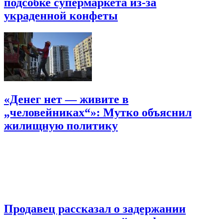
подсобке супермаркета из-за
украденной конфеты
«Денег нет — живите в
„человейниках“»: Мутко объяснил
жилищную политику
Продавец рассказал о задержании