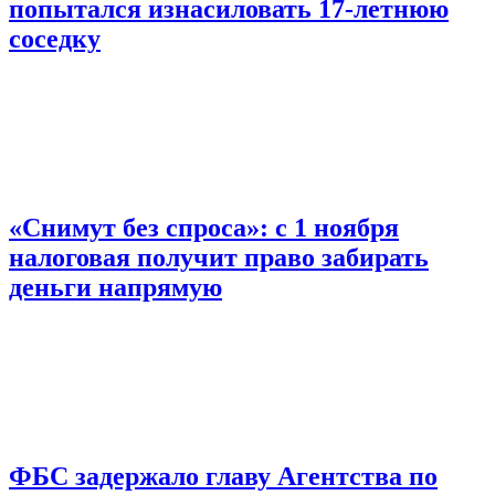
попытался изнасиловать 17-летнюю
соседку
«Снимут без спроса»: с 1 ноября
налоговая получит право забирать
деньги напрямую
ФБС задержало главу Агентства по