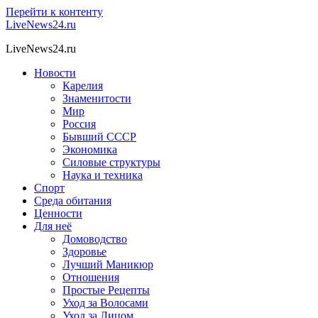
Перейти к контенту
LiveNews24.ru
LiveNews24.ru
Новости
Карелия
Знаменитости
Мир
Россия
Бывший СССР
Экономика
Силовые структуры
Наука и техника
Спорт
Среда обитания
Ценности
Для неё
Домоводство
Здоровье
Лучший Маникюр
Отношения
Простые Рецепты
Уход за Волосами
Уход за Лицом