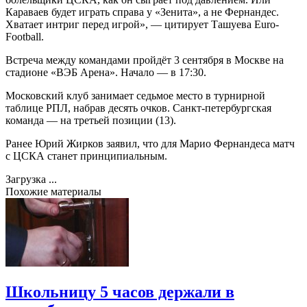
Караваев будет играть справа у «Зенита», а не Фернандес.
Хватает интриг перед игрой», — цитирует Ташуева Euro-
Football.
Встреча между командами пройдёт 3 сентября в Москве на
стадионе «ВЭБ Арена». Начало — в 17:30.
Московский клуб занимает седьмое место в турнирной
таблице РПЛ, набрав десять очков. Санкт-петербургская
команда — на третьей позиции (13).
Ранее Юрий Жирков заявил, что для Марио Фернандеса матч
с ЦСКА станет принципиальным.
Загрузка ...
Похожие материалы
Школьницу 5 часов держали в