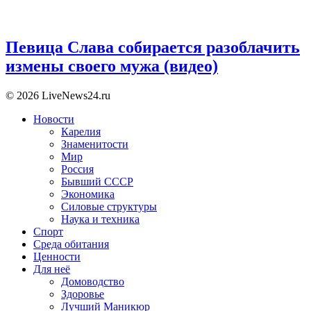
Певица Слава собирается разоблачить
измены своего мужа (видео)
© 2026 LiveNews24.ru
Новости
Карелия
Знаменитости
Мир
Россия
Бывший СССР
Экономика
Силовые структуры
Наука и техника
Спорт
Среда обитания
Ценности
Для неё
Домоводство
Здоровье
Лучший Маникюр