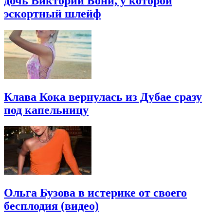
дочь Виктории Бони, у которой
эскортный шлейф
Клава Кока вернулась из Дубае сразу
под капельницу
Ольга Бузова в истерике от своего
бесплодия (видео)