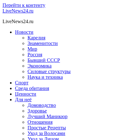
Перейти к контенту
LiveNews24.ru
LiveNews24.ru
Новости
Карелия
Знаменитости
Мир
Россия
Бывший СССР
Экономика
Силовые структуры
Наука и техника
Спорт
Среда обитания
Ценности
Для неё
Домоводство
Здоровье
Лучший Маникюр
Отношения
Простые Рецепты
Уход за Волосами
Уход за Лицом