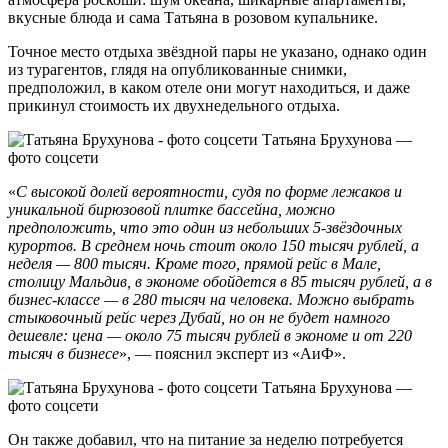
вкусные блюда и сама Татьяна в розовом купальнике.
Точное место отдыха звёздной пары не указано, однако один
из турагентов, глядя на опубликованные снимки,
предположил, в каком отеле они могут находиться, и даже
прикинул стоимость их двухнедельного отдыха.
Татьяна Брухунова —
фото соцсети
«
С высокой долей вероятности, судя по форме лежаков и
уникальной бирюзовой плитке бассейна, можно
предположить, что это один из небольших 5-звёздочных
курортов. В среднем ночь стоит около 150 тысяч рублей, а
неделя — 800 тысяч. Кроме того, прямой рейс в Мале,
столицу Мальдив, в экономе обойдется в 85 тысяч рублей, а в
бизнес-классе — в 280 тысяч на человека. Можно выбрать
стыковочный рейс через Дубай, но он не будет намного
дешевле: цена — около 75 тысяч рублей в экономе и от 220
тысяч в бизнесе
», — пояснил эксперт из «АиФ».
Татьяна Брухунова —
фото соцсети
Он также добавил, что на питание за неделю потребуется