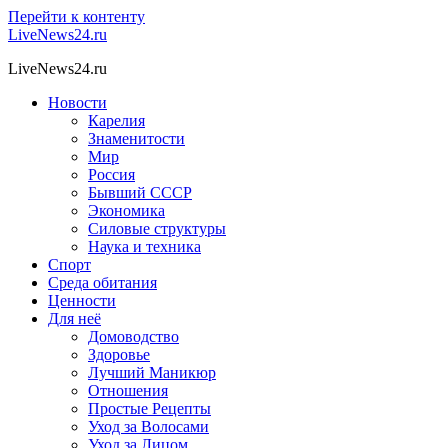
Перейти к контенту
LiveNews24.ru
LiveNews24.ru
Новости
Карелия
Знаменитости
Мир
Россия
Бывший СССР
Экономика
Силовые структуры
Наука и техника
Спорт
Среда обитания
Ценности
Для неё
Домоводство
Здоровье
Лучший Маникюр
Отношения
Простые Рецепты
Уход за Волосами
Уход за Лицом