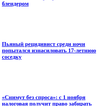
блендером
Пьяный рецидивист среди ночи
попытался изнасиловать 17-летнюю
соседку
«Снимут без спроса»: с 1 ноября
налоговая получит право забирать