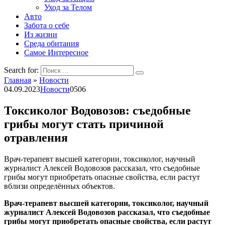
Уход за Телом
Авто
Забота о себе
Из жизни
Среда обитания
Самое Интересное
Search for:
Главная
»
Новости
04.09.2023
Новости
0
506
Токсиколог Водовозов: съедобные
грибы могут стать причиной
отравления
Врач-терапевт высшей категории, токсиколог, научный
журналист Алексей Водовозов рассказал, что съедобные
грибы могут приобретать опасные свойства, если растут
вблизи определённых объектов.
Врач-терапевт высшей категории, токсиколог, научный
журналист Алексей Водовозов рассказал, что съедобные
грибы могут приобретать опасные свойства, если растут