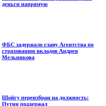
деньги напрямую
ФБС задержало главу Агентства по
страхованию вкладов Андрея
Мельникова
Шойгу переизбран на должность:
Путин поддержал