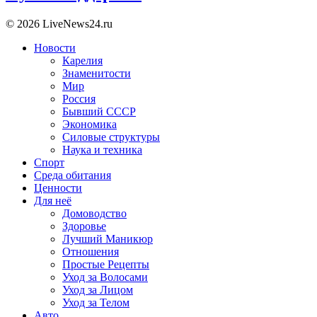
© 2026 LiveNews24.ru
Новости
Карелия
Знаменитости
Мир
Россия
Бывший СССР
Экономика
Силовые структуры
Наука и техника
Спорт
Среда обитания
Ценности
Для неё
Домоводство
Здоровье
Лучший Маникюр
Отношения
Простые Рецепты
Уход за Волосами
Уход за Лицом
Уход за Телом
Авто