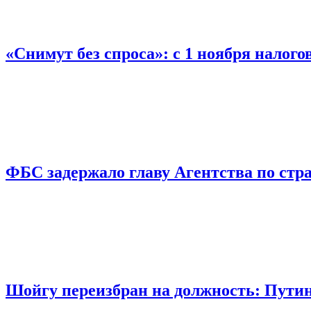
«Снимут без спроса»: с 1 ноября налог
ФБС задержало главу Агентства по ст
Шойгу переизбран на должность: Пути