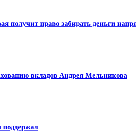
овая получит право забирать деньги нап
рахованию вкладов Андрея Мельникова
н поддержал