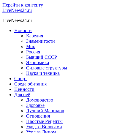
Перейти к контенту
LiveNews24.ru
LiveNews24.ru
Новости
Карелия
Знаменитости
Мир
Россия
Бывший СССР
Экономика
Силовые структуры
Наука и техника
Спорт
Среда обитания
Ценности
Для неё
Домоводство
Здоровье
Лучший Маникюр
Отношения
Простые Рецепты
Уход за Волосами
Уход за Лицом