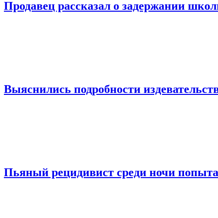
Продавец рассказал о задержании шко
Выяснились подробности издевательств
Пьяный рецидивист среди ночи попыта