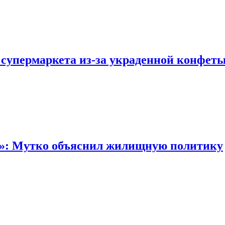
 супермаркета из-за украденной конфет
“»: Мутко объяснил жилищную политику