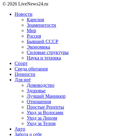
© 2026 LiveNews24.ru
Новости
Карелия
Знаменитости
Мир
Россия
Бывший СССР
Экономика
Силовые структуры
Наука и техника
Спорт
Среда обитания
Ценности
Для неё
Домоводство
Здоровье
Лучший Маникюр
Отношения
Простые Рецепты
Уход за Волосами
Уход за Лицом
Уход за Телом
Авто
Забота о себе