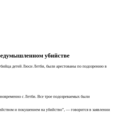
предумышленном убийстве
 убийца детей Люси Летби, были арестованы по подозрению в
одновременно с Летби. Все трое подозреваемых были
ийством и покушением на убийство”, — говорится в заявлении