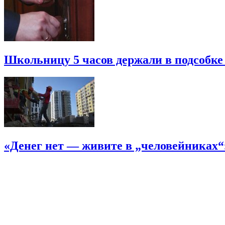
Школьницу 5 часов держали в подсобке
«Денег нет — живите в „человейниках