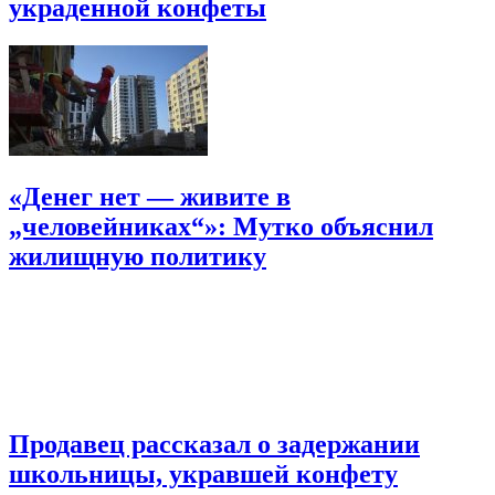
украденной конфеты
«Денег нет — живите в
„человейниках“»: Мутко объяснил
жилищную политику
Продавец рассказал о задержании
школьницы, укравшей конфету