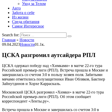
Уход за Телом
Авто
Забота о себе
Из жизни
Среда обитания
Самое Интересное
Search for:
Главная
»
Новости
09.04.2023
Новости
0
1.1к.
ЦСКА разгромил аутсайдера РПЛ
ЦСКА одержал победу над «Химками» в матче 22-го тура
Российской премьер-лиги (РПЛ). Встреча прошла в Москве и
завершилась со счетом 3:0 в пользу хозяев поля. Забитыми
мячами отметились полузащитники Иван Обляков, Бактиер
Зайнутдинов и Хорхе Карраскаль.
Московский ЦСКА разгромил «Химки» в матче 22-го тура
Российской премьер-лиги (РПЛ). Об этом сообщает
корреспондент «Ленты.ру».
Встреча прошла в Москве и завершилась со счетом 3:0 в