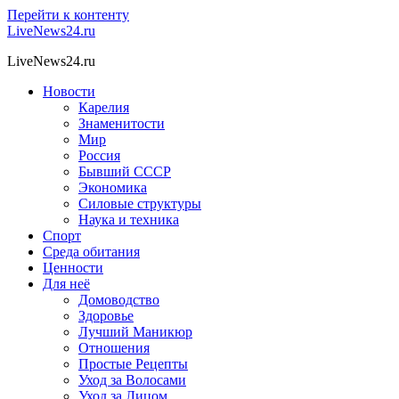
Перейти к контенту
LiveNews24.ru
LiveNews24.ru
Новости
Карелия
Знаменитости
Мир
Россия
Бывший СССР
Экономика
Силовые структуры
Наука и техника
Спорт
Среда обитания
Ценности
Для неё
Домоводство
Здоровье
Лучший Маникюр
Отношения
Простые Рецепты
Уход за Волосами
Уход за Лицом