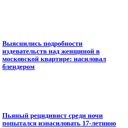
Выяснились подробности
издевательств над женщиной в
московской квартире: насиловал
блендером
Пьяный рецидивист среди ночи
попытался изнасиловать 17-летнюю