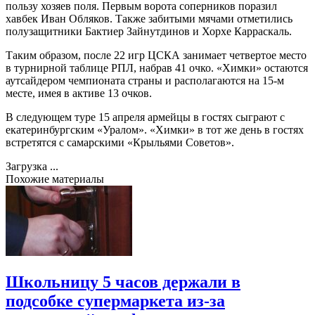
пользу хозяев поля. Первым ворота соперников поразил
хавбек Иван Обляков. Также забитыми мячами отметились
полузащитники Бактиер Зайнутдинов и Хорхе Карраскаль.
Таким образом, после 22 игр ЦСКА занимает четвертое место
в турнирной таблице РПЛ, набрав 41 очко. «Химки» остаются
аутсайдером чемпионата страны и располагаются на 15-м
месте, имея в активе 13 очков.
В следующем туре 15 апреля армейцы в гостях сыграют с
екатеринбургским «Уралом». «Химки» в тот же день в гостях
встретятся с самарскими «Крыльями Советов».
Загрузка ...
Похожие материалы
Школьницу 5 часов держали в
подсобке супермаркета из-за