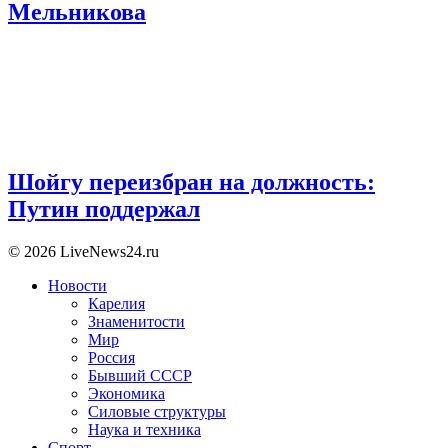
Мельникова
Шойгу переизбран на должность:
Путин поддержал
© 2026 LiveNews24.ru
Новости
Карелия
Знаменитости
Мир
Россия
Бывший СССР
Экономика
Силовые структуры
Наука и техника
Спорт