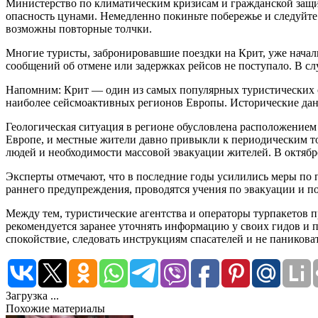
Министерство по климатическим кризисам и гражданской защит
опасность цунами. Немедленно покиньте побережье и следуйте
возможны повторные толчки.
Многие туристы, забронировавшие поездки на Крит, уже нача
сообщений об отмене или задержках рейсов не поступало. В с
Напомним: Крит — один из самых популярных туристических 
наиболее сейсмоактивных регионов Европы. Исторические данны
Геологическая ситуация в регионе обусловлена расположением 
Европе, и местные жители давно привыкли к периодическим т
людей и необходимости массовой эвакуации жителей. В октябре
Эксперты отмечают, что в последние годы усилились меры по 
раннего предупреждения, проводятся учения по эвакуации и п
Между тем, туристические агентства и операторы турпакетов 
рекомендуется заранее уточнять информацию у своих гидов и 
спокойствие, следовать инструкциям спасателей и не паниковат
Загрузка ...
Похожие материалы