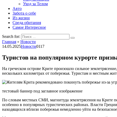
Уход за Телом
Авто
Забота о себе
Из жизни
Среда обитания
Самое Интересное
Search for:
Главная
»
Новости
14.05.2025
Новости
0
117
Туристов на популярном курорте призв
На греческом острове Крите произошло сильное землетрясение
нескольких километрах от побережья. Туристам и местным жи
тестовый баннер под заглавное изображение
По словам местных СМИ, магнитуда землетрясения на Крите пер
особенно в популярных туристических районах. Власти Греции
находящихся вблизи побережья немедленно уйти на безопасное