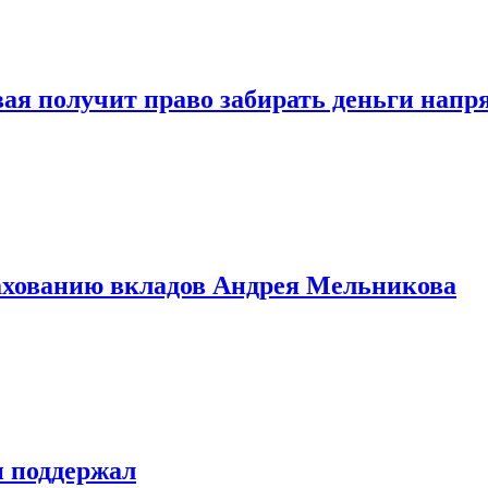
овая получит право забирать деньги нап
рахованию вкладов Андрея Мельникова
н поддержал