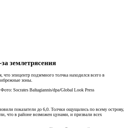
-за землетрясения
, что эпицентр подземного толчка находился всего в
рибрежные зоны.
то: Socrates Baltagiannis/dpa/Global Look Press
овили показатели до 6,0. Толчки ощущались по всему острову,
и, что в районе возможен цунами, и призвали всех