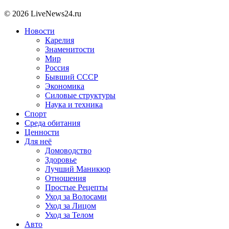
© 2026 LiveNews24.ru
Новости
Карелия
Знаменитости
Мир
Россия
Бывший СССР
Экономика
Силовые структуры
Наука и техника
Спорт
Среда обитания
Ценности
Для неё
Домоводство
Здоровье
Лучший Маникюр
Отношения
Простые Рецепты
Уход за Волосами
Уход за Лицом
Уход за Телом
Авто