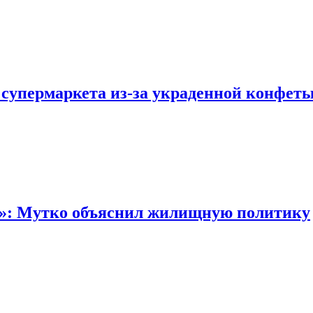
 супермаркета из-за украденной конфет
“»: Мутко объяснил жилищную политику