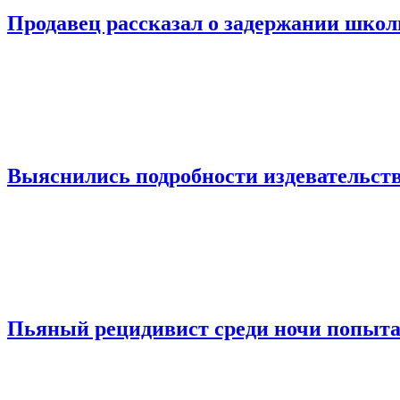
Продавец рассказал о задержании шко
Выяснились подробности издевательств
Пьяный рецидивист среди ночи попыта