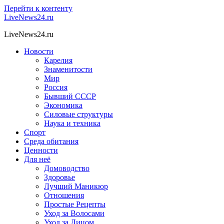
Перейти к контенту
LiveNews24.ru
LiveNews24.ru
Новости
Карелия
Знаменитости
Мир
Россия
Бывший СССР
Экономика
Силовые структуры
Наука и техника
Спорт
Среда обитания
Ценности
Для неё
Домоводство
Здоровье
Лучший Маникюр
Отношения
Простые Рецепты
Уход за Волосами
Уход за Лицом