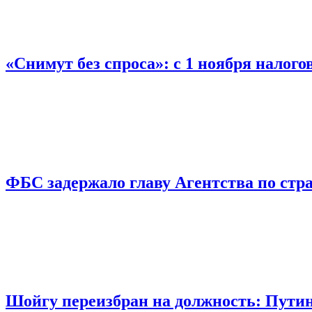
«Снимут без спроса»: с 1 ноября налог
ФБС задержало главу Агентства по ст
Шойгу переизбран на должность: Пути