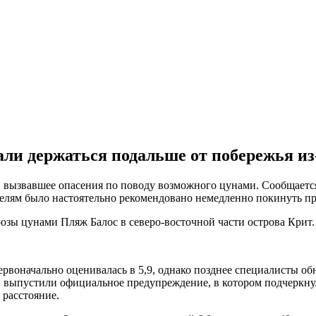
али держаться подальше от побережья из
, вызвавшее опасения по поводу возможного цунами. Сообщается
телям было настоятельно рекомендовано немедленно покинуть п
Пляж Балос в северо-восточной части острова Крит. Фо
воначально оценивалась в 5,9, однако позднее специалисты обн
 выпустили официальное предупреждение, в котором подчеркнул
 расстояние.