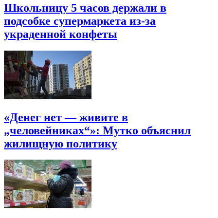
Школьницу 5 часов держали в
подсобке супермаркета из-за
украденной конфеты
«Денег нет — живите в
„человейниках“»: Мутко объяснил
жилищную политику