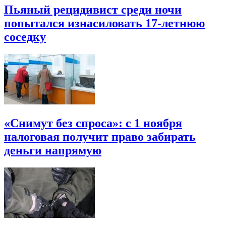
Пьяный рецидивист среди ночи
попытался изнасиловать 17-летнюю
соседку
«Снимут без спроса»: с 1 ноября
налоговая получит право забирать
деньги напрямую