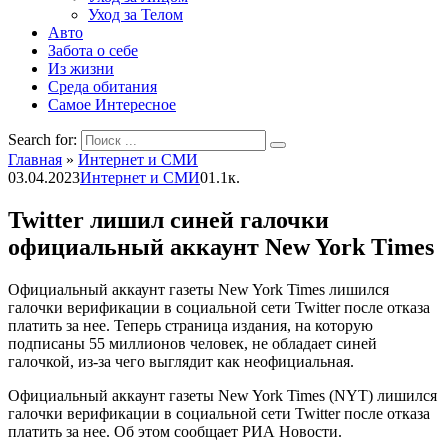
Уход за Телом
Авто
Забота о себе
Из жизни
Среда обитания
Самое Интересное
Search for:
Главная
»
Интернет и СМИ
03.04.2023
Интернет и СМИ
0
1.1к.
Twitter лишил синей галочки
официальный аккаунт New York Times
Официальный аккаунт газеты New York Times лишился
галочки верификации в социальной сети Twitter после отказа
платить за нее. Теперь страница издания, на которую
подписаны 55 миллионов человек, не обладает синей
галочкой, из-за чего выглядит как неофициальная.
Официальный аккаунт газеты New York Times (NYT) лишился
галочки верификации в социальной сети Twitter после отказа
платить за нее. Об этом сообщает РИА Новости.