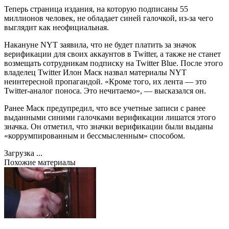
Теперь страница издания, на которую подписаны 55
миллионов человек, не обладает синей галочкой, из-за чего
выглядит как неофициальная.
Накануне NYT заявила, что не будет платить за значок
верификации для своих аккаунтов в Twitter, а также не станет
возмещать сотрудникам подписку на Twitter Blue. После этого
владелец Twitter Илон Маск назвал материалы NYT
неинтересной пропагандой. «Кроме того, их лента — это
Twitter-аналог поноса. Это нечитаемо», — высказался он.
Ранее Маск предупредил, что все учетные записи с ранее
выданными синими галочками верификации лишатся этого
значка. Он отметил, что значки верификации были выданы
«коррумпированным и бессмысленным» способом.
Загрузка ...
Похожие материалы