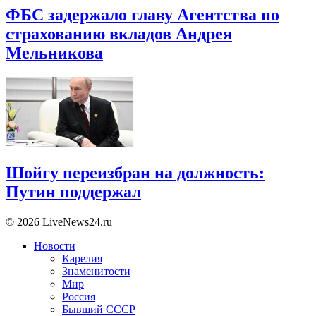
ФБС задержало главу Агентства по
страхованию вкладов Андрея
Мельникова
Шойгу переизбран на должность:
Путин поддержал
© 2026 LiveNews24.ru
Новости
Карелия
Знаменитости
Мир
Россия
Бывший СССР