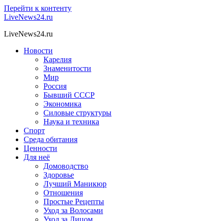
Перейти к контенту
LiveNews24.ru
LiveNews24.ru
Новости
Карелия
Знаменитости
Мир
Россия
Бывший СССР
Экономика
Силовые структуры
Наука и техника
Спорт
Среда обитания
Ценности
Для неё
Домоводство
Здоровье
Лучший Маникюр
Отношения
Простые Рецепты
Уход за Волосами
Уход за Лицом