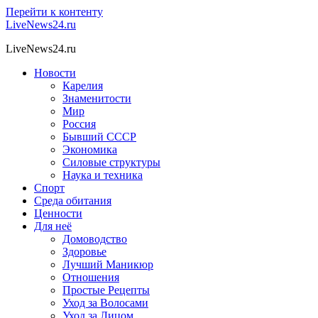
Перейти к контенту
LiveNews24.ru
LiveNews24.ru
Новости
Карелия
Знаменитости
Мир
Россия
Бывший СССР
Экономика
Силовые структуры
Наука и техника
Спорт
Среда обитания
Ценности
Для неё
Домоводство
Здоровье
Лучший Маникюр
Отношения
Простые Рецепты
Уход за Волосами
Уход за Лицом