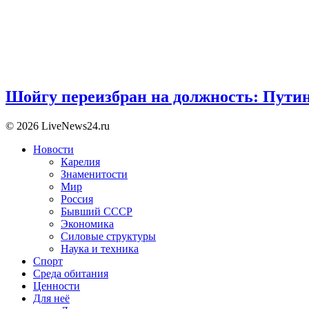
Шойгу переизбран на должность: Пути
© 2026 LiveNews24.ru
Новости
Карелия
Знаменитости
Мир
Россия
Бывший СССР
Экономика
Силовые структуры
Наука и техника
Спорт
Среда обитания
Ценности
Для неё