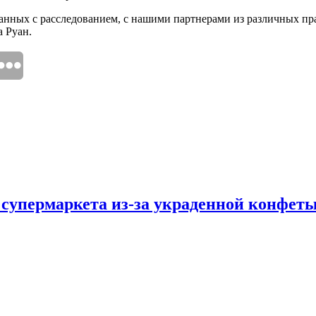
анных с расследованием, с нашими партнерами из различных пр
а Руан.
 супермаркета из-за украденной конфет