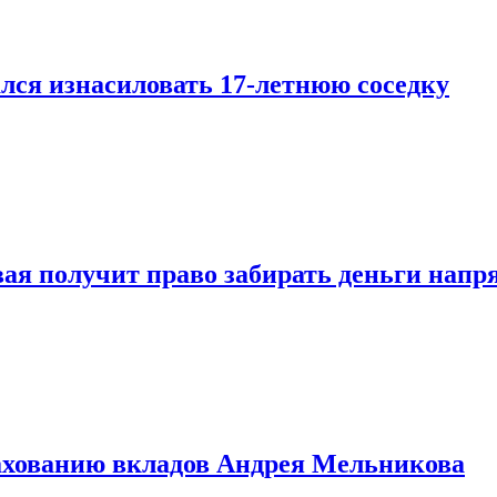
лся изнасиловать 17-летнюю соседку
овая получит право забирать деньги нап
рахованию вкладов Андрея Мельникова