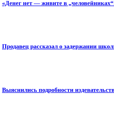
«Денег нет — живите в „человейниках
Продавец рассказал о задержании шко
Выяснились подробности издевательств