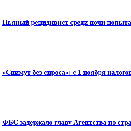
Пьяный рецидивист среди ночи попыта
«Снимут без спроса»: с 1 ноября налог
ФБС задержало главу Агентства по ст