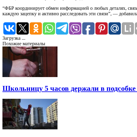
“ФБР координирует обмен информацией о любых деталях, связ
каждую зацепку и активно расследовать эти связи”, — добавил
Загрузка ...
Похожие материалы
Школьницу 5 часов держали в подсобке