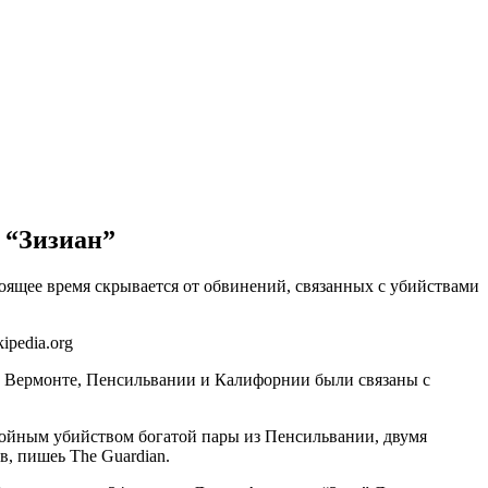
 “Зизиан”
оящее время скрывается от обвинений, связанных с убийствами
ipedia.org
 в Вермонте, Пенсильвании и Калифорнии были связаны с
двойным убийством богатой пары из Пенсильвании, двумя
в, пишеь The Guardian.