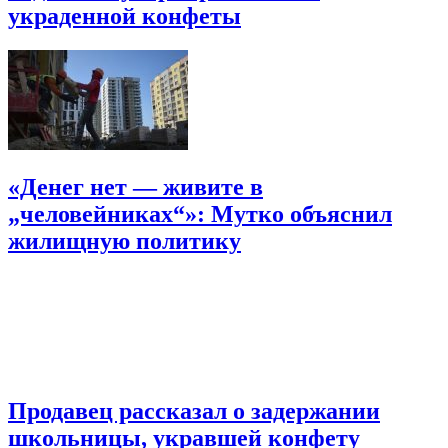
украденной конфеты
«Денег нет — живите в
„человейниках“»: Мутко объяснил
жилищную политику
Продавец рассказал о задержании
школьницы, укравшей конфету