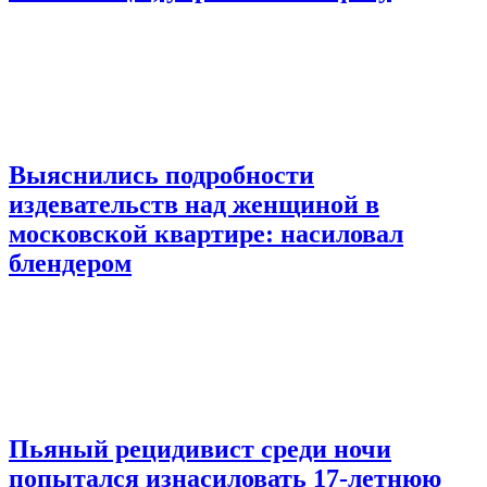
Выяснились подробности
издевательств над женщиной в
московской квартире: насиловал
блендером
Пьяный рецидивист среди ночи
попытался изнасиловать 17-летнюю