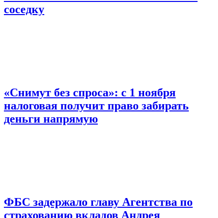
соседку
«Снимут без спроса»: с 1 ноября
налоговая получит право забирать
деньги напрямую
ФБС задержало главу Агентства по
страхованию вкладов Андрея