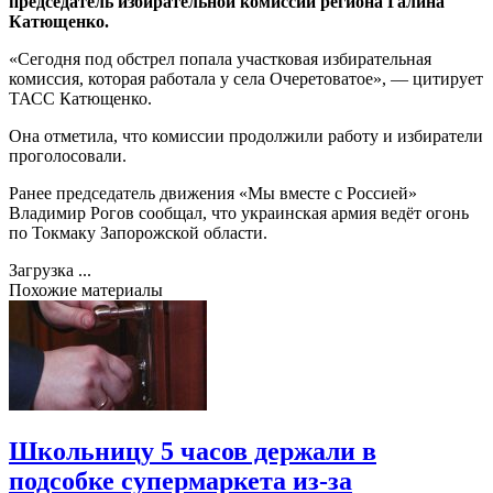
председатель избирательной комиссии региона Галина
Катющенко.
«Сегодня под обстрел попала участковая избирательная
комиссия, которая работала у села Очеретоватое», — цитирует
ТАСС Катющенко.
Она отметила, что комиссии продолжили работу и избиратели
проголосовали.
Ранее председатель движения «Мы вместе с Россией»
Владимир Рогов сообщал, что украинская армия ведёт огонь
по Токмаку Запорожской области.
Загрузка ...
Похожие материалы
Школьницу 5 часов держали в
подсобке супермаркета из-за