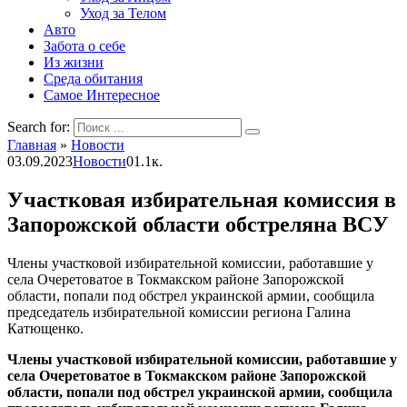
Уход за Телом
Авто
Забота о себе
Из жизни
Среда обитания
Самое Интересное
Search for:
Главная
»
Новости
03.09.2023
Новости
0
1.1к.
Участковая избирательная комиссия в
Запорожской области обстреляна ВСУ
Члены участковой избирательной комиссии, работавшие у
села Очеретоватое в Токмакском районе Запорожской
области, попали под обстрел украинской армии, сообщила
председатель избирательной комиссии региона Галина
Катющенко.
Члены участковой избирательной комиссии, работавшие у
села Очеретоватое в Токмакском районе Запорожской
области, попали под обстрел украинской армии, сообщила