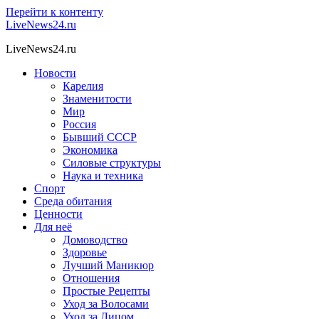
Перейти к контенту
LiveNews24.ru
LiveNews24.ru
Новости
Карелия
Знаменитости
Мир
Россия
Бывший СССР
Экономика
Силовые структуры
Наука и техника
Спорт
Среда обитания
Ценности
Для неё
Домоводство
Здоровье
Лучший Маникюр
Отношения
Простые Рецепты
Уход за Волосами
Уход за Лицом